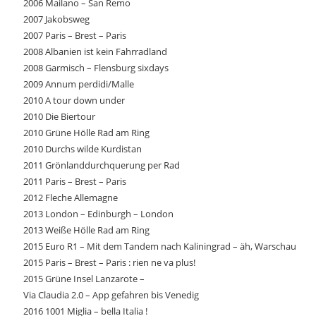
2006 Mailano – San Remo
2007 Jakobsweg
2007 Paris – Brest – Paris
2008 Albanien ist kein Fahrradland
2008 Garmisch – Flensburg sixdays
2009 Annum perdidi/Malle
2010 A tour down under
2010 Die Biertour
2010 Grüne Hölle Rad am Ring
2010 Durchs wilde Kurdistan
2011 Grönlanddurchquerung per Rad
2011 Paris – Brest – Paris
2012 Fleche Allemagne
2013 London – Edinburgh – London
2013 Weiße Hölle Rad am Ring
2015 Euro R1 – Mit dem Tandem nach Kaliningrad – äh, Warschau
2015 Paris – Brest – Paris : rien ne va plus!
2015 Grüne Insel Lanzarote –
Via Claudia 2.0 – App gefahren bis Venedig
2016 1001 Miglia – bella Italia !