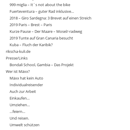
999 miglia – It´s not about the bike
Fuerteventura – guter Rad inklusive…
2018 – Giro Sardegna: 3 Brevet auf einen Streich
2019 Paris – Brest – Paris
Kurze Pause – Der Maare – Mosel/-radweg
2019 Tunte auf Gran Canaria besucht
Kuba – Fluch der Karibik?
rikscha-kuli.de
Presse/Links
Bondali School, Gambia – Das Projekt
Wer ist Mäxx?
Mäxx hat kein Auto
Individualreisender
Auch zur Arbeit
Einkaufen…
Umziehen…
…feiern…
Und reisen.
Umwelt schützen