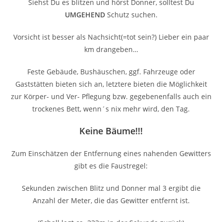
Siehst Du es blitzen und hörst Donner, solltest Du
UMGEHEND
Schutz suchen.
Vorsicht ist besser als Nachsicht(=tot sein?) Lieber ein paar
km drangeben…
Feste Gebäude, Bushäuschen, ggf. Fahrzeuge oder
Gaststätten bieten sich an, letztere bieten die Möglichkeit
zur Körper- und Ver- Pflegung bzw. gegebenenfalls auch ein
trockenes Bett, wenn´s nix mehr wird, den Tag.
Keine Bäume!!!
Zum Einschätzen der Entfernung eines nahenden Gewitters
gibt es die Faustregel:
Sekunden zwischen Blitz und Donner mal 3 ergibt die
Anzahl der Meter, die das Gewitter entfernt ist.