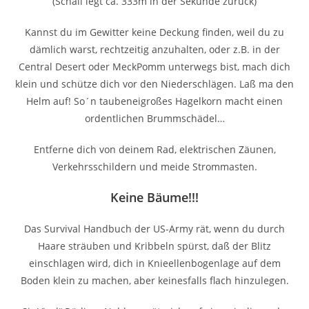
(Schall legt ca. 333m in der Sekunde zurück)
Kannst du im Gewitter keine Deckung finden, weil du zu
dämlich warst, rechtzeitig anzuhalten, oder z.B. in der
Central Desert oder MeckPomm unterwegs bist, mach dich
klein und schütze dich vor den Niederschlägen. Laß ma den
Helm auf! So´n taubeneigroßes Hagelkorn macht einen
ordentlichen Brummschädel…
Entferne dich von deinem Rad, elektrischen Zäunen,
Verkehrsschildern und meide Strommasten.
Keine Bäume!!!
Das Survival Handbuch der US-Army rät, wenn du durch
Haare sträuben und Kribbeln spürst, daß der Blitz
einschlagen wird, dich in Knieellenbogenlage auf dem
Boden klein zu machen, aber keinesfalls flach hinzulegen.