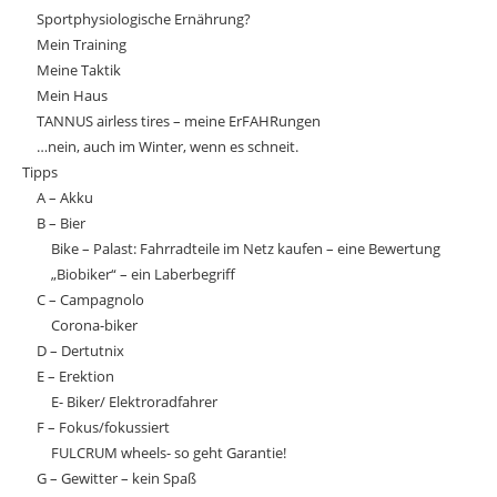
Sportphysiologische Ernährung?
Mein Training
Meine Taktik
Mein Haus
TANNUS airless tires – meine ErFAHRungen
…nein, auch im Winter, wenn es schneit.
Tipps
A – Akku
B – Bier
Bike – Palast: Fahrradteile im Netz kaufen – eine Bewertung
„Biobiker“ – ein Laberbegriff
C – Campagnolo
Corona-biker
D – Dertutnix
E – Erektion
E- Biker/ Elektroradfahrer
F – Fokus/fokussiert
FULCRUM wheels- so geht Garantie!
G – Gewitter – kein Spaß