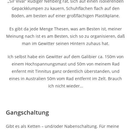
„Sir Vival“ Rüdiger Nehberg rät, sich auf einen isolierenden
Gepäckklumpen zu kauern, Schuhflächen flach auf den
Boden, am besten auf einer großflächigen Plastikplane.
Es gibt da jede Menge Thesen, was am Besten ist, meiner
Meinung nach ist es am Besten, sich so zu organisieren, daß
man im Gewitter seinen Hintern zuhaus hat.
Ich selbst habe ein Gewitter auf dem Galibier ca. 150m von
einem Hochspannungsmast und 50m von meinem Rad
enfernt mit Tinnitus ganz ordentlich überstanden, und
eines in Australien 50m vom Rad entfernt im Zelt. Brauch
ich nicht wieder…
Gangschaltung
Gibt es als Ketten – und/oder Nabenschaltung. Für meine