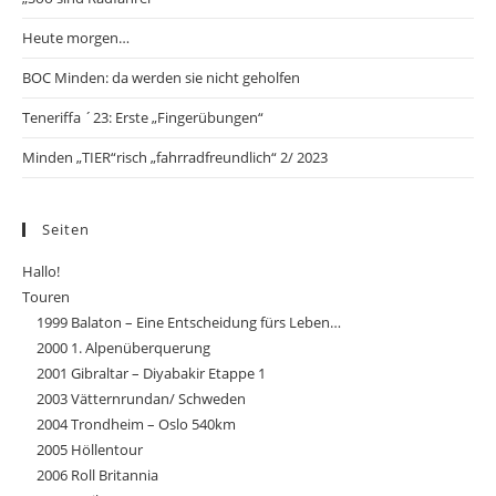
Heute morgen…
BOC Minden: da werden sie nicht geholfen
Teneriffa ´23: Erste „Fingerübungen“
Minden „TIER“risch „fahrradfreundlich“ 2/ 2023
Seiten
Hallo!
Touren
1999 Balaton – Eine Entscheidung fürs Leben…
2000 1. Alpenüberquerung
2001 Gibraltar – Diyabakir Etappe 1
2003 Vätternrundan/ Schweden
2004 Trondheim – Oslo 540km
2005 Höllentour
2006 Roll Britannia