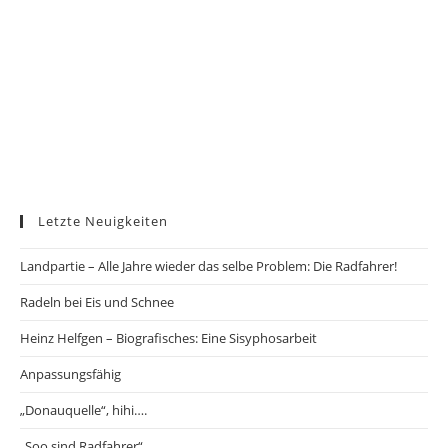
Letzte Neuigkeiten
Landpartie – Alle Jahre wieder das selbe Problem: Die Radfahrer!
Radeln bei Eis und Schnee
Heinz Helfgen – Biografisches: Eine Sisyphosarbeit
Anpassungsfähig
„Donauquelle“, hihi….
„Soo sind Radfahrer“