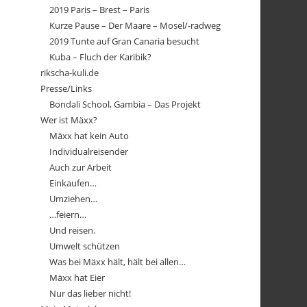
2019 Paris – Brest – Paris
Kurze Pause – Der Maare – Mosel/-radweg
2019 Tunte auf Gran Canaria besucht
Kuba – Fluch der Karibik?
rikscha-kuli.de
Presse/Links
Bondali School, Gambia – Das Projekt
Wer ist Mäxx?
Mäxx hat kein Auto
Individualreisender
Auch zur Arbeit
Einkaufen…
Umziehen…
…feiern…
Und reisen.
Umwelt schützen
Was bei Mäxx hält, hält bei allen…
Mäxx hat Eier
Nur das lieber nicht!