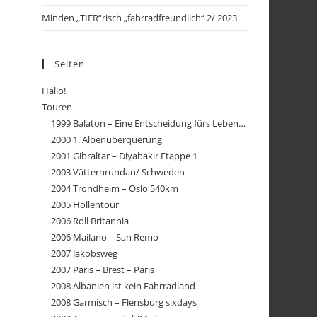
Minden „TIER“risch „fahrradfreundlich“ 2/ 2023
Seiten
Hallo!
Touren
1999 Balaton – Eine Entscheidung fürs Leben…
2000 1. Alpenüberquerung
2001 Gibraltar – Diyabakir Etappe 1
2003 Vätternrundan/ Schweden
2004 Trondheim – Oslo 540km
2005 Höllentour
2006 Roll Britannia
2006 Mailano – San Remo
2007 Jakobsweg
2007 Paris – Brest – Paris
2008 Albanien ist kein Fahrradland
2008 Garmisch – Flensburg sixdays