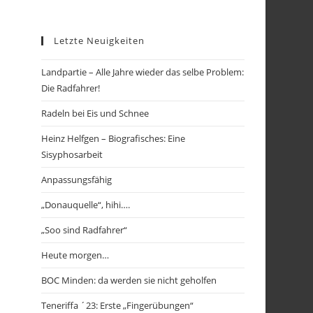
Letzte Neuigkeiten
Landpartie – Alle Jahre wieder das selbe Problem:
Die Radfahrer!
Radeln bei Eis und Schnee
Heinz Helfgen – Biografisches: Eine
Sisyphosarbeit
Anpassungsfähig
„Donauquelle“, hihi….
„Soo sind Radfahrer“
Heute morgen…
BOC Minden: da werden sie nicht geholfen
Teneriffa ´23: Erste „Fingerübungen“