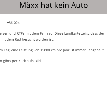
Mäxx hat kein Auto
sen und RTF’s mit dem Fahrrad. Diese Landkarte zeigt, dass der
, mit dem Rad besucht worden ist.
ro Tag, eine Leistung von 15000 km pro Jahr ist immer angepeilt.
 gibts per Klick aufs Bild.