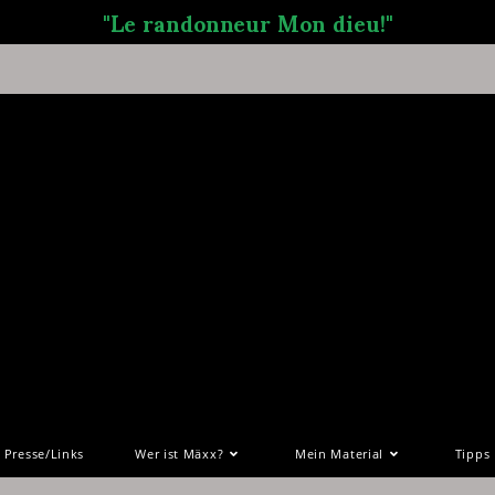
"Le randonneur Mon dieu!"
Presse/Links
Wer ist Mäxx?
Mein Material
Tipps