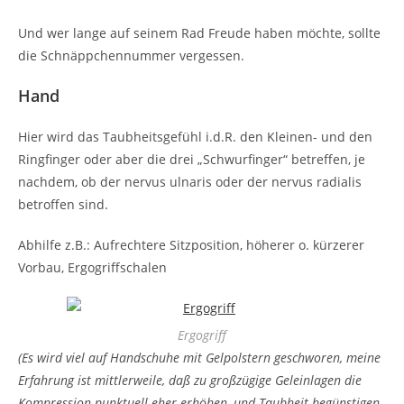
Und wer lange auf seinem Rad Freude haben möchte, sollte
die Schnäppchennummer vergessen.
Hand
Hier wird das Taubheitsgefühl i.d.R. den Kleinen- und den
Ringfinger oder aber die drei „Schwurfinger“ betreffen, je
nachdem, ob der nervus ulnaris oder der nervus radialis
betroffen sind.
Abhilfe z.B.: Aufrechtere Sitzposition, höherer o. kürzerer
Vorbau, Ergogriffschalen
Ergogriff
(Es wird viel auf Handschuhe mit Gelpolstern geschworen, meine
Erfahrung ist mittlerweile, daß zu großzügige Geleinlagen die
Kompression punktuell eher erhöhen, und Taubheit begünstigen.