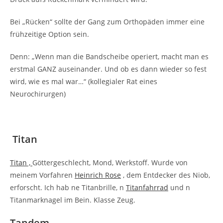
Bei „Rücken“ sollte der Gang zum Orthopäden immer eine
frühzeitige Option sein.
Denn: „Wenn man die Bandscheibe operiert, macht man es
erstmal GANZ auseinander. Und ob es dann wieder so fest
wird, wie es mal war…“ (kollegialer Rat eines
Neurochirurgen)
Titan
Titan ,
Göttergeschlecht, Mond, Werkstoff. Wurde von
meinem Vorfahren
Heinrich Rose
, dem Entdecker des Niob,
erforscht. Ich hab ne Titanbrille, n
Titanfahrrad
und n
Titanmarknagel im Bein. Klasse Zeug.
Tandem