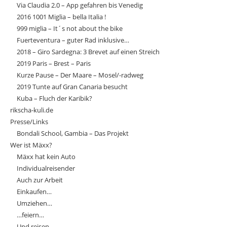
Via Claudia 2.0 – App gefahren bis Venedig
2016 1001 Miglia – bella Italia !
999 miglia – It´s not about the bike
Fuerteventura – guter Rad inklusive…
2018 – Giro Sardegna: 3 Brevet auf einen Streich
2019 Paris – Brest – Paris
Kurze Pause – Der Maare – Mosel/-radweg
2019 Tunte auf Gran Canaria besucht
Kuba – Fluch der Karibik?
rikscha-kuli.de
Presse/Links
Bondali School, Gambia – Das Projekt
Wer ist Mäxx?
Mäxx hat kein Auto
Individualreisender
Auch zur Arbeit
Einkaufen…
Umziehen…
…feiern…
Und reisen.