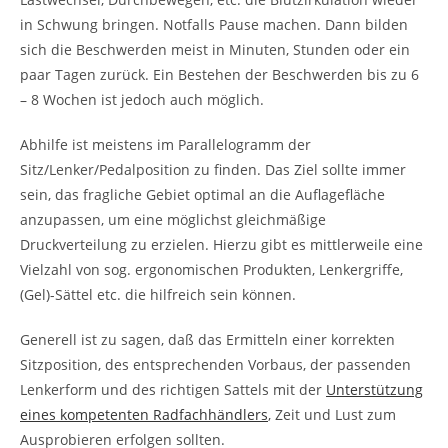
in Schwung bringen. Notfalls Pause machen. Dann bilden
sich die Beschwerden meist in Minuten, Stunden oder ein
paar Tagen zurück. Ein Bestehen der Beschwerden bis zu 6
– 8 Wochen ist jedoch auch möglich.
Abhilfe ist meistens im Parallelogramm der
Sitz/Lenker/Pedalposition zu finden. Das Ziel sollte immer
sein, das fragliche Gebiet optimal an die Auflagefläche
anzupassen, um eine möglichst gleichmäßige
Druckverteilung zu erzielen. Hierzu gibt es mittlerweile eine
Vielzahl von sog. ergonomischen Produkten, Lenkergriffe,
(Gel)-Sättel etc. die hilfreich sein können.
Generell ist zu sagen, daß das Ermitteln einer korrekten
Sitzposition, des entsprechenden Vorbaus, der passenden
Lenkerform und des richtigen Sattels mit der
Unterstützung
eines kompetenten Radfachhändlers
, Zeit und Lust zum
Ausprobieren erfolgen sollten.