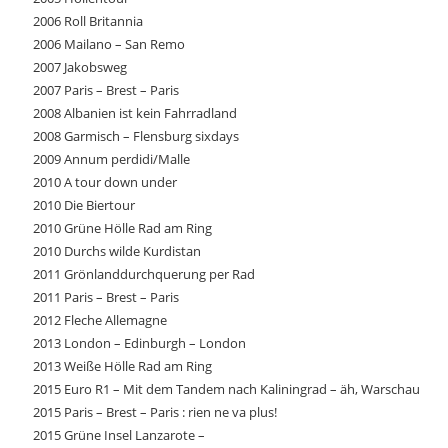
2006 Roll Britannia
2006 Mailano – San Remo
2007 Jakobsweg
2007 Paris – Brest – Paris
2008 Albanien ist kein Fahrradland
2008 Garmisch – Flensburg sixdays
2009 Annum perdidi/Malle
2010 A tour down under
2010 Die Biertour
2010 Grüne Hölle Rad am Ring
2010 Durchs wilde Kurdistan
2011 Grönlanddurchquerung per Rad
2011 Paris – Brest – Paris
2012 Fleche Allemagne
2013 London – Edinburgh – London
2013 Weiße Hölle Rad am Ring
2015 Euro R1 – Mit dem Tandem nach Kaliningrad – äh, Warschau
2015 Paris – Brest – Paris : rien ne va plus!
2015 Grüne Insel Lanzarote –