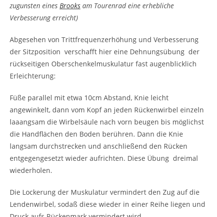
zugunsten eines
Brooks
am Tourenrad eine erhebliche
Verbesserung erreicht)
Abgesehen von Trittfrequenzerhöhung und Verbesserung
der Sitzposition verschafft hier eine Dehnungsübung der
rückseitigen Oberschenkelmuskulatur fast augenblicklich
Erleichterung:
Füße parallel mit etwa 10cm Abstand, Knie leicht
angewinkelt, dann vom Kopf an jeden Rückenwirbel einzeln
laaangsam die Wirbelsäule nach vorn beugen bis möglichst
die Handflächen den Boden berühren. Dann die Knie
langsam durchstrecken und anschließend den Rücken
entgegengesetzt wieder aufrichten. Diese Übung dreimal
wiederholen.
Die Lockerung der Muskulatur vermindert den Zug auf die
Lendenwirbel, sodaß diese wieder in einer Reihe liegen und
Druck aufs Rückenmark vermindert wird.