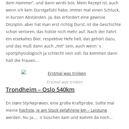
dem Hammer“, und dann wirds bös. Mein Rezept ist, auch
wenn ich kein Durstgefühl habe, immer mal einen Schluck,
in kurzen Abständen. Ja, das erfordert eine gewisse
Disziplin, aber hat man erst richtig Durst, ist die Geschichte
schon verloren, das holste nich mehr auf. Nach der Fahrt
ein eisekaltes Bier, respektive Hefe hell, das gehört dazu,
und das muß dann auch „mit“ sein, auch wenn´s
sportphysiologisch ja schlecht sein soll. Da kommen dann
halt die Frauen….
Erstmal was trinken
Trondheim – Oslo 540km
En støre Styrkeprøven, eine große Kraftprobe. Sollte mal
meine
höchste, je am Stück gefahrene km – Leistung
werden. Nu ja…. n büschen kam und kommt da noch…