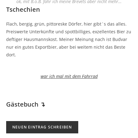
ok, mit B.o.B. fahr ich meine Brevets aber nicht mehr…
Tschechien
Flach, bergig, grün, pittoreske Dörfer, hier gibt´s das alles.
Preiswerte Unterkünfte und spottbilliges, exzellentes Bier zu
deftiger Hausmannskost. Meiner Meinung nach ist Budvar
nur ein gutes Exportbier, aber bei weitem nicht das Beste
dort.
war ich mal mit dem Fahrrad
Gästebuch
↴