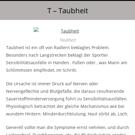
T – Taubheit
Taubheit
Taubheit ist ein oft von Radlern beklagtes Problem.
Besonders nach Langstrecken beklagt der Sportler
Sensibilitätsausfälle in Händen , Füßen oder , was Mann am
Schlimmsten empfindet, im Schritt.
Die Ursache ist immer Druck auf Nerven oder
Nervengeflechte und Blutgefäße, die daraus resultierende
Sauerstoffminderversorgung führt zu Sensibilitätsausfällen.
Physiologisch betrachtet der gleiche Mechanismus wie bei
wundem Hintern: Minderdurchblutung, Haut stirbt ab, Loch.
Generell sollte man die Symptome ernst nehmen, und durch
Lastwechsel, Durchbewegen, etc. die Blutzirkulation wieder