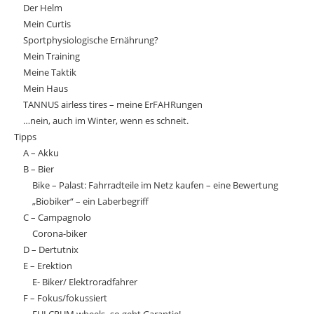
Der Helm
Mein Curtis
Sportphysiologische Ernährung?
Mein Training
Meine Taktik
Mein Haus
TANNUS airless tires – meine ErFAHRungen
…nein, auch im Winter, wenn es schneit.
Tipps
A – Akku
B – Bier
Bike – Palast: Fahrradteile im Netz kaufen – eine Bewertung
„Biobiker“ – ein Laberbegriff
C – Campagnolo
Corona-biker
D – Dertutnix
E – Erektion
E- Biker/ Elektroradfahrer
F – Fokus/fokussiert