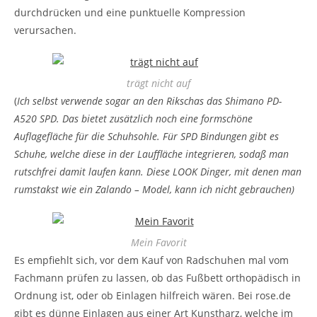
durchdrücken und eine punktuelle Kompression
verursachen.
trägt nicht auf
(
Ich selbst verwende sogar an den Rikschas das Shimano PD-
A520 SPD. Das bietet zusätzlich noch eine formschöne
Auflagefläche für die Schuhsohle. Für SPD Bindungen gibt es
Schuhe, welche diese in der Lauffläche integrieren, sodaß man
rutschfrei damit laufen kann. Diese LOOK Dinger, mit denen man
rumstakst wie ein Zalando – Model, kann ich nicht gebrauchen)
Mein Favorit
Es empfiehlt sich, vor dem Kauf von Radschuhen mal vom
Fachmann prüfen zu lassen, ob das Fußbett orthopädisch in
Ordnung ist, oder ob Einlagen hilfreich wären. Bei rose.de
gibt es dünne Einlagen aus einer Art Kunstharz, welche im