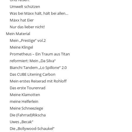
Umwelt schützen
Was bei Mäxx hält, hält bei allen…
Mäxx hat Eier
Nur das lieber nicht!
Mein Material
Mein „Prestige“ vol.2
Meine Klingel
Prometheus – Ein Traum aus Titan
reformiert: Mein „Da Silva“
Bianchi Tandem „Lo Spillone“ 2.0
Das CUBE Litening Carbon
Mein erstes Reiserad mit Rohloff
Das erste Tourenrad
Meine Klamotten
meine Helferlein
Meine Schneeziege
Die (Fahrrad)Rikscha
Uwes „Becak“
Die „Bollywood-Schaukel“