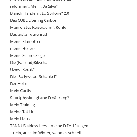
reformiert: Mein „Da Silva“
Bianchi Tandem „Lo Spillone“ 2.0
Das CUBE Litening Carbon
Mein erstes Reiserad mit Rohloff
Das erste Tourenrad
Meine Klamotten
meine Helferlein
Meine Schneeziege
Die (Fahrrad)Rikscha
Uwes „Becak“
Die „Bollywood-Schaukel“
Der Helm
Mein Curtis
Sportphysiologische Ernährung?
Mein Training
Meine Taktik
Mein Haus
TANNUS airless tires – meine ErFAHRungen
…nein, auch im Winter, wenn es schneit.