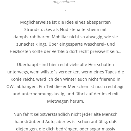
angenehmer…
.
Möglicherweise ist die Idee eines abesperrten
Strandstückes als Nudistenaltersheim mit
dampfstrahlbarem Mobiliar nicht so abwegig, wie sie
zunächst klingt. Über eingesparte Wäscherei- und
Heizkosten sollte der Verbleib dort recht preiswert sein…
Überhaupt sind hier recht viele alte Herrschaften
unterwegs, wem willste´s verdenken, wenn eines Tages die
Kohle reicht, werd ich den Winter auch nicht frierend in
OWL abhängen. Ein Teil dieser Menschen ist noch recht agil
und unternehmungslustig, und fährt auf der Insel mit
Mietwagen herum.
Nun fährt selbstverständlich nicht jeder alte Mensch
haarsträubend Auto, aber es ist schon auffällig, daß
diejenigen, die dich bedrängen, oder sogar massiv