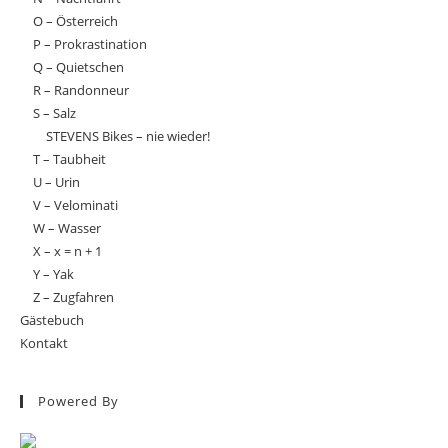
O – Österreich
P – Prokrastination
Q – Quietschen
R – Randonneur
S – Salz
STEVENS Bikes – nie wieder!
T – Taubheit
U – Urin
V – Velominati
W – Wasser
X – x = n + 1
Y – Yak
Z – Zugfahren
Gästebuch
Kontakt
Powered By