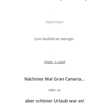
.
abgehangen
.
Zum Radfahren weniger.
.
Chato´s Land
.
Nächstes Mal Gran Canaria…
oder so
aber schöner Urlaub war es!