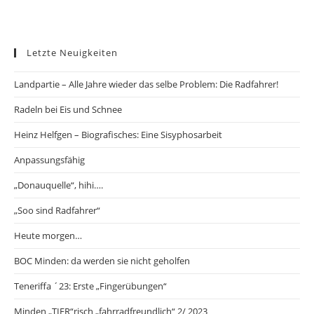
Letzte Neuigkeiten
Landpartie – Alle Jahre wieder das selbe Problem: Die Radfahrer!
Radeln bei Eis und Schnee
Heinz Helfgen – Biografisches: Eine Sisyphosarbeit
Anpassungsfähig
„Donauquelle“, hihi….
„Soo sind Radfahrer“
Heute morgen…
BOC Minden: da werden sie nicht geholfen
Teneriffa ´23: Erste „Fingerübungen“
Minden „TIER“risch „fahrradfreundlich“ 2/ 2023