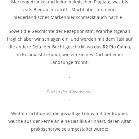
Markengetränke und keine heimischen Plagiate, was bis
aufs Bier auch zutrifft. Macht aber nix, denn
niederländisches Markenbier schmeckt auch nach P…
Soweit die Geschichte der Rezeptionistin, Wahrheitsgehalt
fraglich,aber wir schlagen ein, und werden mit dem Taxi auf
die andere Seite der Bucht geschickt, wo das
R2 Rio Calma
,
im Kolonialstil erbaut, wie ein kleines Dorf auf einer
Landzunge trohnt:
.
Dorf in der Abendsonne
.
Weithin sichtbar ist die gewaltige Lobby mit der Kuppel,
welche aus der Ferne an eine Basilika erinnert, deren Altar
praktischerweise umgestaltet wurde: