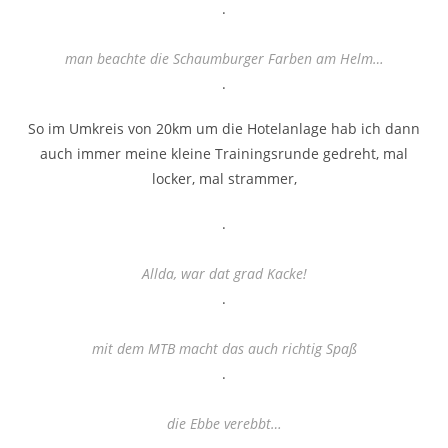
.
man beachte die Schaumburger Farben am Helm…
.
So im Umkreis von 20km um die Hotelanlage hab ich dann
auch immer meine kleine Trainingsrunde gedreht, mal
locker, mal strammer,
.
Allda, war dat grad Kacke!
.
mit dem MTB macht das auch richtig Spaß
.
die Ebbe verebbt…