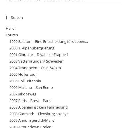
Seiten
Hallo!
Touren
1999 Balaton – Eine Entscheidung fürs Leben…
2000 1. Alpenüberquerung
2001 Gibraltar – Diyabakir Etappe 1
2003 Vätternrundan/ Schweden
2004 Trondheim – Oslo 540km
2005 Höllentour
2006 Roll Britannia
2006 Mailano – San Remo
2007 Jakobsweg
2007 Paris – Brest – Paris
2008 Albanien ist kein Fahrradland
2008 Garmisch – Flensburg sixdays
2009 Annum perdidi/Malle
2010 A tour down under