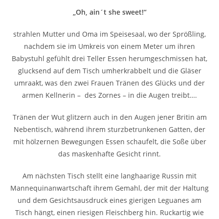
„Oh, ain´t she sweet!“
strahlen Mutter und Oma im Speisesaal, wo der Sprößling,
nachdem sie im Umkreis von einem Meter um ihren
Babystuhl gefühlt drei Teller Essen herumgeschmissen hat,
glucksend auf dem Tisch umherkrabbelt und die Gläser
umraakt, was den zwei Frauen Tränen des Glücks und der
armen Kellnerin – des Zornes – in die Augen treibt….
Tränen der Wut glitzern auch in den Augen jener Britin am
Nebentisch, während ihrem sturzbetrunkenen Gatten, der
mit hölzernen Bewegungen Essen schaufelt, die Soße über
das maskenhafte Gesicht rinnt.
Am nächsten Tisch stellt eine langhaarige Russin mit
Mannequinanwartschaft ihrem Gemahl, der mit der Haltung
und dem Gesichtsausdruck eines gierigen Leguanes am
Tisch hängt, einen riesigen Fleischberg hin. Ruckartig wie