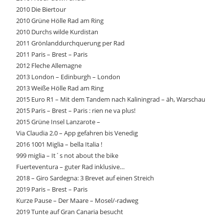
2010 Die Biertour
2010 Grüne Hölle Rad am Ring
2010 Durchs wilde Kurdistan
2011 Grönlanddurchquerung per Rad
2011 Paris – Brest – Paris
2012 Fleche Allemagne
2013 London – Edinburgh – London
2013 Weiße Hölle Rad am Ring
2015 Euro R1 – Mit dem Tandem nach Kaliningrad – äh, Warschau
2015 Paris – Brest – Paris : rien ne va plus!
2015 Grüne Insel Lanzarote –
Via Claudia 2.0 – App gefahren bis Venedig
2016 1001 Miglia – bella Italia !
999 miglia – It´s not about the bike
Fuerteventura – guter Rad inklusive…
2018 – Giro Sardegna: 3 Brevet auf einen Streich
2019 Paris – Brest – Paris
Kurze Pause – Der Maare – Mosel/-radweg
2019 Tunte auf Gran Canaria besucht