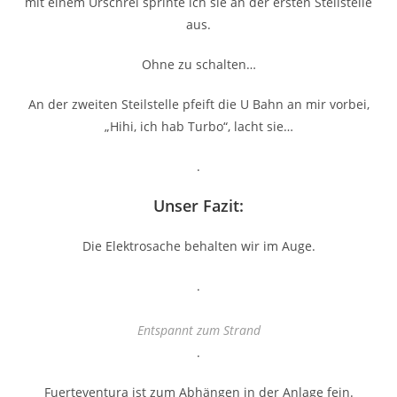
mit einem Urschrei sprinte ich sie an der ersten Steilstelle
aus.
Ohne zu schalten…
An der zweiten Steilstelle pfeift die U Bahn an mir vorbei,
„Hihi, ich hab Turbo“, lacht sie…
.
Unser Fazit:
Die Elektrosache behalten wir im Auge.
.
Entspannt zum Strand
.
Fuerteventura ist zum Abhängen in der Anlage fein.