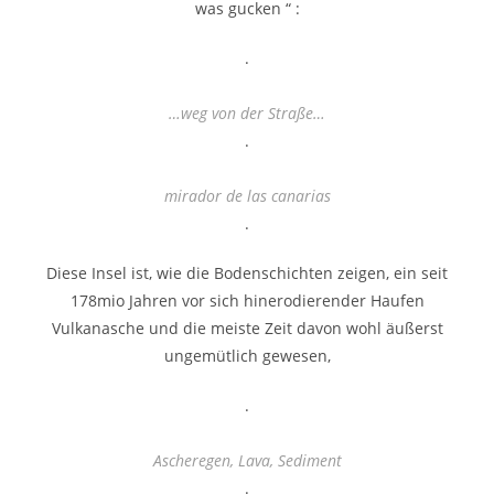
was gucken “ :
.
…weg von der Straße…
.
mirador de las canarias
.
Diese Insel ist, wie die Bodenschichten zeigen, ein seit
178mio Jahren vor sich hinerodierender Haufen
Vulkanasche und die meiste Zeit davon wohl äußerst
ungemütlich gewesen,
.
Ascheregen, Lava, Sediment
.