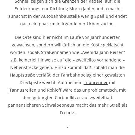
Schnell zeigen sich die Grenzen der Radelei auf: die
Entdeckungstour Richtung Morro Jable/Jandia macht
zunächst in der Autobahnbaustelle wenig Spaß und endet
nach ein paar km in irgendeiner Urbanizacion.
Die Orte sind hier nicht im Laufe von Jahrhunderten
gewachsen, sondern willkürlich an die Küste geklatscht
worden, sodaß Straßennamen wie „Avenida Jahn Reisen“
z.B. keinerlei Hinweise auf die – zweifellos vorhandene –
Nebenstrecke geben. Hinzu kommt, daß, sobald man die
Hauptstraße verläßt, der Fahrbahnbelag einer gewalzten
Dreckpiste weicht. Auf meinem
Titanrenner
mit
Tannusreifen
und Rohloff wäre das unproblematisch, mit
dem geborgten Carbonflitzer auf zweifelhaft
pannensicheren Schwalbepneus macht das mehr Streß als
Freude.
.