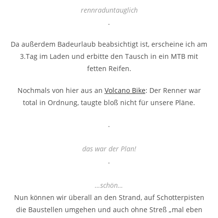
rennraduntauglich
.
Da außerdem Badeurlaub beabsichtigt ist, erscheine ich am
3.Tag im Laden und erbitte den Tausch in ein MTB mit
fetten Reifen.
Nochmals von hier aus an
Volcano Bike
: Der Renner war
total in Ordnung, taugte bloß nicht für unsere Pläne.
.
das war der Plan!
.
…schön…
Nun können wir überall an den Strand, auf Schotterpisten
die Baustellen umgehen und auch ohne Streß „mal eben