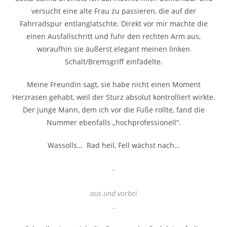
versucht eine alte Frau zu passieren, die auf der
Fahrradspur entlanglatschte. Direkt vor mir machte die
einen Ausfallschritt und fuhr den rechten Arm aus,
woraufhin sie äußerst elegant meinen linken
Schalt/Bremsgriff einfädelte.
Meine Freundin sagt, sie habe nicht einen Moment
Herzrasen gehabt, weil der Sturz absolut kontrolliert wirkte.
Der junge Mann, dem ich vor die Füße rollte, fand die
Nummer ebenfalls „hochprofessionell“.
Wassolls… Rad heil, Fell wächst nach…
.
aus und vorbei
.