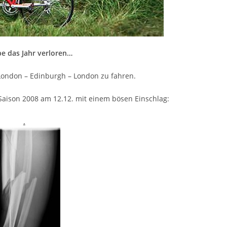
be das Jahr verloren…
London – Edinburgh – London zu fahren.
aison 2008 am 12.12. mit einem bösen Einschlag:
.