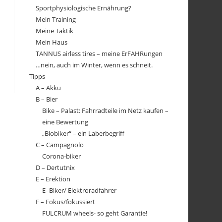
Sportphysiologische Ernährung?
Mein Training
Meine Taktik
Mein Haus
TANNUS airless tires – meine ErFAHRungen
…nein, auch im Winter, wenn es schneit.
Tipps
A – Akku
B – Bier
Bike – Palast: Fahrradteile im Netz kaufen –
eine Bewertung
„Biobiker“ – ein Laberbegriff
C – Campagnolo
Corona-biker
D – Dertutnix
E – Erektion
E- Biker/ Elektroradfahrer
F – Fokus/fokussiert
FULCRUM wheels- so geht Garantie!