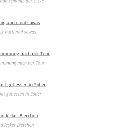
hön schlapp, der Dicke
.
ig auch mal sowas
.
timmung nach der Tour
.
it gut essen in Soller
.
d lecker Bierchen
.