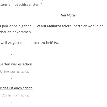
stens am beschissensten.“
Tim Mälzer
 Jahr ohne eigenen PKW auf Mallorca feiern, hätte er wohl eine
gehauen bekommen.
 weil August den meisten zu heiß ist.
.
Garten war es schön
.
 das ist auch schön
.