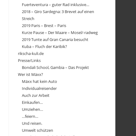
Fuerteventura – guter Rad inklusive…
2018 – Giro Sardegna: 3 Brevet auf einen
Streich
2019 Paris – Brest – Paris
Kurze Pause – Der Maare – Mosel/-radweg
2019 Tunte auf Gran Canaria besucht
Kuba – Fluch der Karibik?
rikscha-kuli.de
Presse/Links
Bondali School, Gambia – Das Projekt
Wer ist Mäxx?
Mäxx hat kein Auto
Individualreisender
Auch zur Arbeit
Einkaufen…
Umziehen…
…feiern…
Und reisen.
Umwelt schützen