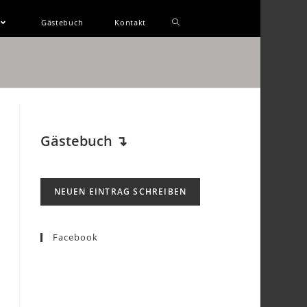
Gästebuch
Kontakt
Gästebuch
↴
Facebook