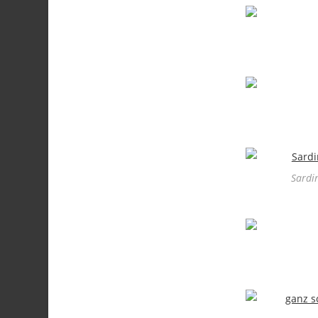
Sardi