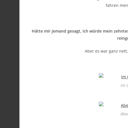
fahren mei
Hätte mir jemand gesagt, ich würde mein zehntes
rein
Aber es war ganz nett,
Im 
Aber