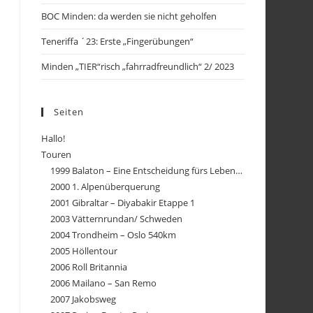
BOC Minden: da werden sie nicht geholfen
Teneriffa ´23: Erste „Fingerübungen“
Minden „TIER“risch „fahrradfreundlich“ 2/ 2023
Seiten
Hallo!
Touren
1999 Balaton – Eine Entscheidung fürs Leben…
2000 1. Alpenüberquerung
2001 Gibraltar – Diyabakir Etappe 1
2003 Vätternrundan/ Schweden
2004 Trondheim – Oslo 540km
2005 Höllentour
2006 Roll Britannia
2006 Mailano – San Remo
2007 Jakobsweg