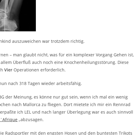
nkind auszuweichen war trotzdem richtig.
en – man glaubt nicht, was für ein komplexer Vorgang Gehen ist,
u allem Überfluß auch noch eine Knochenheilungsstörung. Diese
ch
Vier
Operationen erforderlich.
 nun nach 318 Tagen wieder arbeitsfähig.
BG der Meinung, es könne nur gut sein, wenn ich mal ein wenig
hen nach Mallorca zu fliegen. Dort mietete ich mir ein Rennrad
verpaßte ich LEL und nach langer Überlegung war es auch sinnvoll
`Afrique
„abzusagen.
Die Radsportler mit den engsten Hosen und den buntesten Trikots