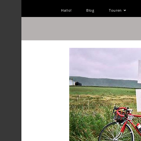
Hallo!
Blog
Touren