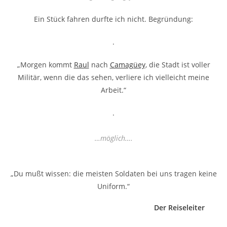
Ein Stück fahren durfte ich nicht. Begründung:
.
„Morgen kommt
Raul
nach
Camagüey
, die Stadt ist voller
Militär, wenn die das sehen, verliere ich vielleicht meine
Arbeit.“
.
…möglich….
„Du mußt wissen: die meisten Soldaten bei uns tragen keine
Uniform.“
Der Reiseleiter