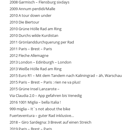
2008 Garmisch – Flensburg sixdays
2009 Annum perdidi/Malle
2010 A tour down under
2010 Die Biertour
2010 Grüne Hölle Rad am Ring
2010 Durchs wilde Kurdistan
2011 Grönlanddurchquerung per Rad
2011 Paris – Brest – Paris
2012 Fleche Allemagne
2013 London – Edinburgh – London
2013 Weiße Hölle Rad am Ring
2015 Euro R1 – Mit dem Tandem nach Kaliningrad – äh, Warschau
2015 Paris – Brest – Paris : rien ne va plus!
2015 Grüne Insel Lanzarote –
Via Claudia 2.0 – App gefahren bis Venedig
2016 1001 Miglia – bella Italia !
999 miglia – It´s not about the bike
Fuerteventura – guter Rad inklusive…
2018 – Giro Sardegna: 3 Brevet auf einen Streich
2019 Paris – Brest – Paris