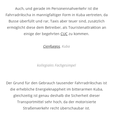
Auch, und gerade im Personennahverkehr ist die
Fahrradrikscha in mannigfaltiger Form in Kuba vertreten, da
Busse überfüllt und rar, Taxis aber teuer sind, zusätzlich
ermöglicht diese dem Betreiber, als Touristenattraktion an
einige der begehrten
CUC
zu kommen.
Cienfuegos
, Kuba
kollegiales Fachgesimpel
Der Grund für den Gebrauch tausender Fahrradrikschas ist
die erhebliche Energieknappheit im bitterarmen Kuba,
gleichzeitig ist genau deshalb die Sicherheit dieser
Transportmittel sehr hoch, da der motorisierte
Straßenverkehr recht überschaubar ist.