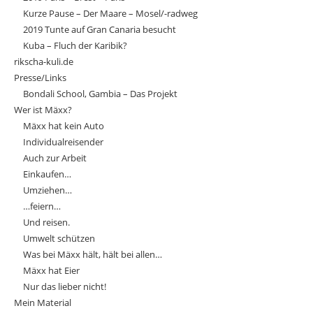
Kurze Pause – Der Maare – Mosel/-radweg
2019 Tunte auf Gran Canaria besucht
Kuba – Fluch der Karibik?
rikscha-kuli.de
Presse/Links
Bondali School, Gambia – Das Projekt
Wer ist Mäxx?
Mäxx hat kein Auto
Individualreisender
Auch zur Arbeit
Einkaufen…
Umziehen…
…feiern…
Und reisen.
Umwelt schützen
Was bei Mäxx hält, hält bei allen…
Mäxx hat Eier
Nur das lieber nicht!
Mein Material