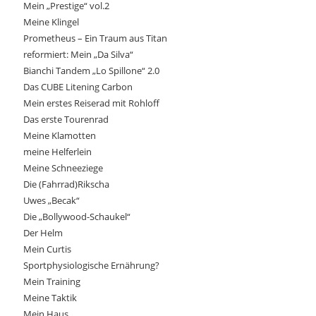
Mein „Prestige“ vol.2
Meine Klingel
Prometheus – Ein Traum aus Titan
reformiert: Mein „Da Silva“
Bianchi Tandem „Lo Spillone“ 2.0
Das CUBE Litening Carbon
Mein erstes Reiserad mit Rohloff
Das erste Tourenrad
Meine Klamotten
meine Helferlein
Meine Schneeziege
Die (Fahrrad)Rikscha
Uwes „Becak“
Die „Bollywood-Schaukel“
Der Helm
Mein Curtis
Sportphysiologische Ernährung?
Mein Training
Meine Taktik
Mein Haus