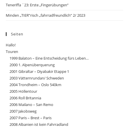
Teneriffa ´23: Erste „Fingerübungen“
Minden „TIER“risch „fahrradfreundlich“ 2/ 2023
Seiten
Hallo!
Touren
1999 Balaton – Eine Entscheidung fürs Leben…
2000 1. Alpenüberquerung
2001 Gibraltar – Diyabakir Etappe 1
2003 Vätternrundan/ Schweden
2004 Trondheim – Oslo 540km
2005 Höllentour
2006 Roll Britannia
2006 Mailano – San Remo
2007 Jakobsweg
2007 Paris – Brest – Paris
2008 Albanien ist kein Fahrradland