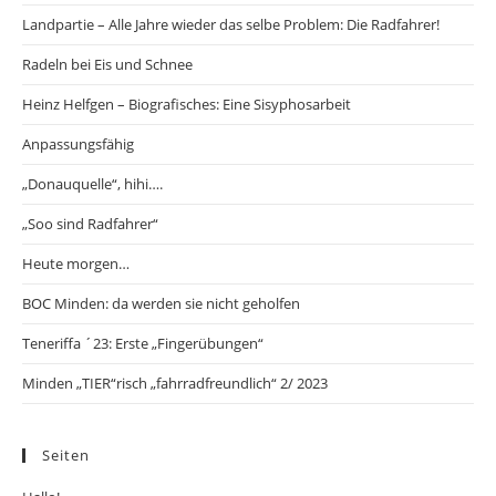
Landpartie – Alle Jahre wieder das selbe Problem: Die Radfahrer!
Radeln bei Eis und Schnee
Heinz Helfgen – Biografisches: Eine Sisyphosarbeit
Anpassungsfähig
„Donauquelle“, hihi….
„Soo sind Radfahrer“
Heute morgen…
BOC Minden: da werden sie nicht geholfen
Teneriffa ´23: Erste „Fingerübungen“
Minden „TIER“risch „fahrradfreundlich“ 2/ 2023
Seiten