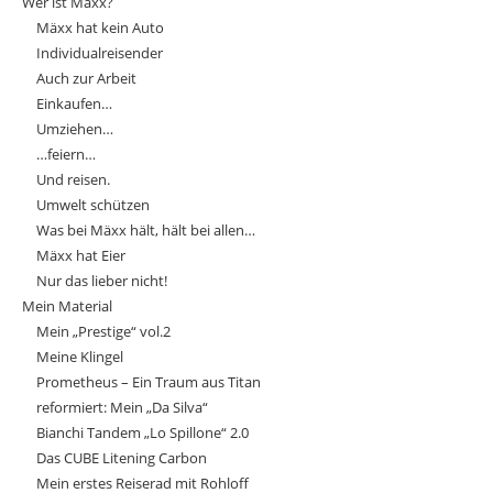
Wer ist Mäxx?
Mäxx hat kein Auto
Individualreisender
Auch zur Arbeit
Einkaufen…
Umziehen…
…feiern…
Und reisen.
Umwelt schützen
Was bei Mäxx hält, hält bei allen…
Mäxx hat Eier
Nur das lieber nicht!
Mein Material
Mein „Prestige“ vol.2
Meine Klingel
Prometheus – Ein Traum aus Titan
reformiert: Mein „Da Silva“
Bianchi Tandem „Lo Spillone“ 2.0
Das CUBE Litening Carbon
Mein erstes Reiserad mit Rohloff