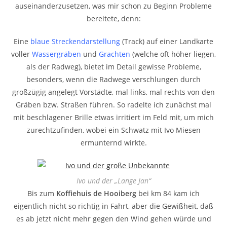
auseinanderzusetzen, was mir schon zu Beginn Probleme
bereitete, denn:
Eine
blaue Streckendarstellung
(Track) auf einer Landkarte
voller
Wassergräben
und
Grachten
(welche oft höher liegen,
als der Radweg), bietet im Detail gewisse Probleme,
besonders, wenn die Radwege verschlungen durch
großzügig angelegt Vorstädte, mal links, mal rechts von den
Gräben bzw. Straßen führen. So radelte ich zunächst mal
mit beschlagener Brille etwas irritiert im Feld mit, um mich
zurechtzufinden, wobei ein Schwatz mit Ivo Miesen
ermunternd wirkte.
Ivo und der „Lange Jan“
Bis zum
Koffiehuis de Hooiberg
bei km 84 kam ich
eigentlich nicht so richtig in Fahrt, aber die Gewißheit, daß
es ab jetzt nicht mehr gegen den Wind gehen würde und