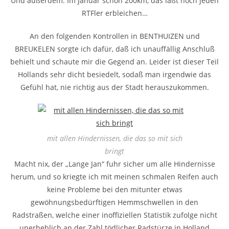
Und außerdem: Im Januar schon 200km, das läßt noch jeden
RTFler erbleichen…
An den folgenden Kontrollen in BENTHUIZEN und
BREUKELEN sorgte ich dafür, daß ich unauffällig Anschluß
behielt und schaute mir die Gegend an. Leider ist dieser Teil
Hollands sehr dicht besiedelt, sodaß man irgendwie das
Gefühl hat, nie richtig aus der Stadt herauszukommen.
mit allen Hindernissen, die das so mit sich
bringt
Macht nix, der „Lange Jan“ fuhr sicher um alle Hindernisse
herum, und so kriegte ich mit meinen schmalen Reifen auch
keine Probleme bei den mitunter etwas
gewöhnungsbedürftigen Hemmschwellen in den
Radstraßen, welche einer inoffiziellen Statistik zufolge nicht
unerheblich an der Zahl tödlicher Radstürze in Holland