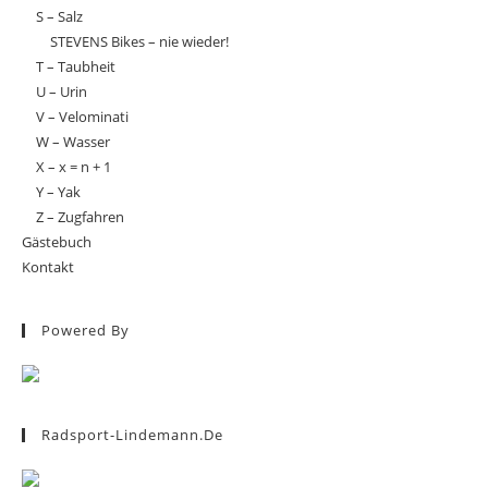
S – Salz
STEVENS Bikes – nie wieder!
T – Taubheit
U – Urin
V – Velominati
W – Wasser
X – x = n + 1
Y – Yak
Z – Zugfahren
Gästebuch
Kontakt
Powered By
Radsport-Lindemann.de