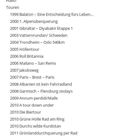
Hallo!
Touren
1999 Balaton – Eine Entscheidung fürs Leben…
2000 1. Alpenüberquerung
2001 Gibraltar – Diyabakir Etappe 1
2003 Vätternrundan/ Schweden
2004 Trondheim – Oslo 540km
2005 Höllentour
2006 Roll Britannia
2006 Mailano – San Remo
2007 Jakobsweg
2007 Paris – Brest – Paris
2008 Albanien ist kein Fahrradland
2008 Garmisch – Flensburg sixdays
2009 Annum perdidi/Malle
2010 A tour down under
2010 Die Biertour
2010 Grüne Hölle Rad am Ring
2010 Durchs wilde Kurdistan
2011 Grönlanddurchquerung per Rad