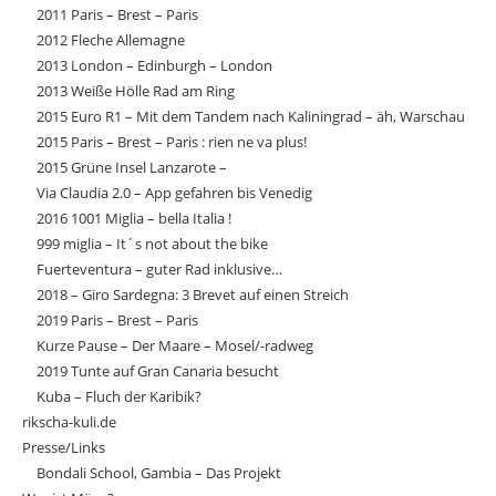
2011 Paris – Brest – Paris
2012 Fleche Allemagne
2013 London – Edinburgh – London
2013 Weiße Hölle Rad am Ring
2015 Euro R1 – Mit dem Tandem nach Kaliningrad – äh, Warschau
2015 Paris – Brest – Paris : rien ne va plus!
2015 Grüne Insel Lanzarote –
Via Claudia 2.0 – App gefahren bis Venedig
2016 1001 Miglia – bella Italia !
999 miglia – It´s not about the bike
Fuerteventura – guter Rad inklusive…
2018 – Giro Sardegna: 3 Brevet auf einen Streich
2019 Paris – Brest – Paris
Kurze Pause – Der Maare – Mosel/-radweg
2019 Tunte auf Gran Canaria besucht
Kuba – Fluch der Karibik?
rikscha-kuli.de
Presse/Links
Bondali School, Gambia – Das Projekt