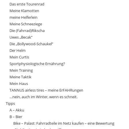
Das erste Tourenrad
Meine Klamotten
meine Helferlein
Meine Schneeziege
Die (Fahrrad)Rikscha
Uwes „Becak“
Die „Bollywood-Schaukel“
Der Helm
Mein Curtis
Sportphysiologische Ernährung?
Mein Training
Meine Taktik
Mein Haus
TANNUS airless tires – meine ErFAHRungen
…nein, auch im Winter, wenn es schneit.
Tipps
A – Akku
B – Bier
Bike – Palast: Fahrradteile im Netz kaufen – eine Bewertung