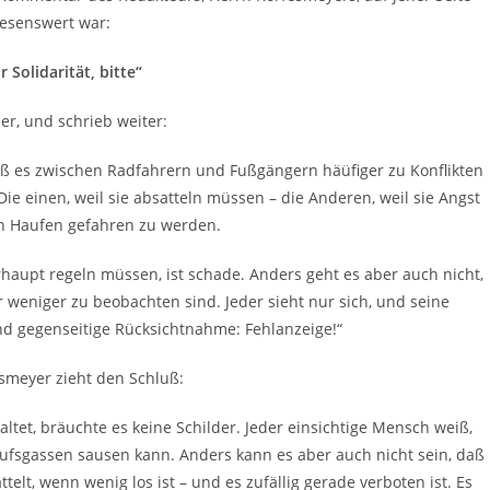
lesenswert war:
 Solidarität, bitte“
 er, und schrieb weiter:
aß es zwischen Radfahrern und Fußgängern häüfiger zu Konflikten
Die einen, weil sie absatteln müssen – die Anderen, weil sie Angst
n Haufen gefahren zu werden.
aupt regeln müssen, ist schade. Anders geht es aber auch nicht,
 weniger zu beobachten sind. Jeder sieht nur sich, und seine
nd gegenseitige Rücksichtnahme: Fehlanzeige!“
smeyer zieht den Schluß:
et, bräuchte es keine Schilder. Jeder einsichtige Mensch weiß,
aufsgassen sausen kann. Anders kann es aber auch nicht sein, daß
elt, wenn wenig los ist – und es zufällig gerade verboten ist. Es