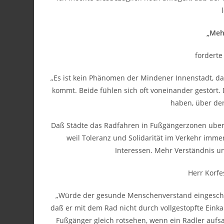
„Mehr
forderte
„Es ist kein Phänomen der Mindener Innenstadt, d
kommt. Beide fühlen sich oft voneinander gestört. 
haben, über de
Daß Städte das Radfahren in Fußgängerzonen uberh
weil Toleranz und Solidarität im Verkehr immer
Interessen. Mehr Verständnis u
Herr Korfe
„Würde der gesunde Menschenverstand eingeschalt
daß er mit dem Rad nicht durch vollgestopfte Eink
Fußgänger gleich rotsehen, wenn ein Radler aufsatt