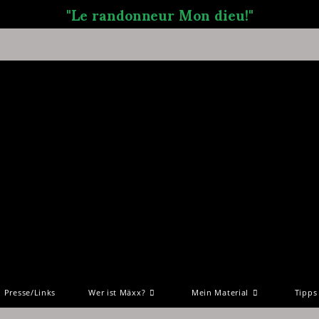
"Le randonneur Mon dieu!"
Presse/Links
Wer ist Mäxx?
Mein Material
Tipps