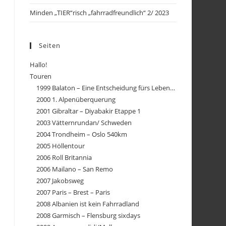
Minden „TIER“risch „fahrradfreundlich“ 2/ 2023
Seiten
Hallo!
Touren
1999 Balaton – Eine Entscheidung fürs Leben…
2000 1. Alpenüberquerung
2001 Gibraltar – Diyabakir Etappe 1
2003 Vätternrundan/ Schweden
2004 Trondheim – Oslo 540km
2005 Höllentour
2006 Roll Britannia
2006 Mailano – San Remo
2007 Jakobsweg
2007 Paris – Brest – Paris
2008 Albanien ist kein Fahrradland
2008 Garmisch – Flensburg sixdays