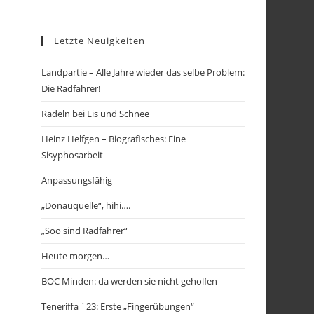
Letzte Neuigkeiten
Landpartie – Alle Jahre wieder das selbe Problem:
Die Radfahrer!
Radeln bei Eis und Schnee
Heinz Helfgen – Biografisches: Eine
Sisyphosarbeit
Anpassungsfähig
„Donauquelle“, hihi….
„Soo sind Radfahrer“
Heute morgen…
BOC Minden: da werden sie nicht geholfen
Teneriffa ´23: Erste „Fingerübungen“