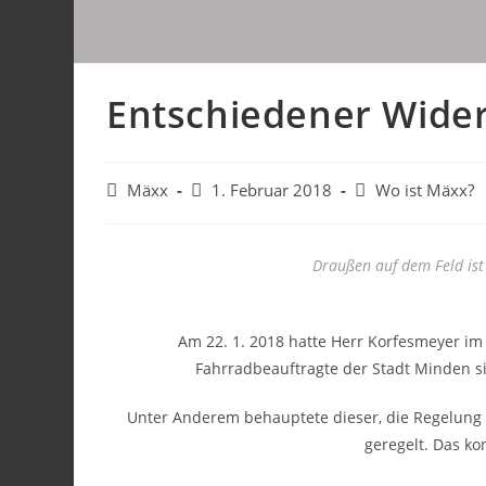
Entschiedener Wide
Mäxx
1. Februar 2018
Wo ist Mäxx?
Draußen auf dem Feld ist 
Am 22. 1. 2018 hatte Herr Korfesmeyer im 
Fahrradbeauftragte der Stadt Minden sic
Unter Anderem behauptete dieser, die Regelung f
geregelt. Das ko