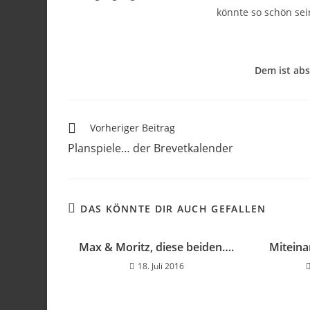
könnte so schön sei
Dem ist abs
Vorheriger Beitrag
Planspiele… der Brevetkalender
DAS KÖNNTE DIR AUCH GEFALLEN
Max & Moritz, diese beiden….
Mitein
18. Juli 2016