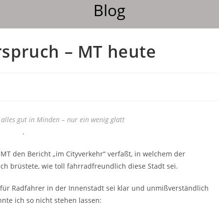
Blog
rspruch – MT heute
alles gut in Minden – nur ein wenig glatt
.
MT den Bericht „im Cityverkehr“ verfaßt, in welchem der
h brüstete, wie toll fahrradfreundlich diese Stadt sei.
ür Radfahrer in der Innenstadt sei klar und unmißverständlich
nnte ich so nicht stehen lassen: