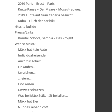
2019 Paris – Brest – Paris
Kurze Pause – Der Maare – Mosel/-radweg
2019 Tunte auf Gran Canaria besucht
Kuba – Fluch der Karibik?
rikscha-kuli.de
Presse/Links
Bondali School, Gambia – Das Projekt
Wer ist Mäxx?
Mäxx hat kein Auto
Individualreisender
Auch zur Arbeit
Einkaufen…
Umziehen…
…feiern…
Und reisen.
Umwelt schützen
Was bei Mäxx hält, hält bei allen…
Mäxx hat Eier
Nur das lieber nicht!