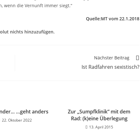
n, wenn die Vernunft immer siegt.“
Quelle:MT vom 22.1.2018
olut nichts hinzuzufügen.
Nächster Beitrag
Ist Radfahren sexistisch?
ander… …geht anders
Zur „Sumpfklinik“ mit dem
Rad: (k)eine Überlegung
22. Oktober 2022
13. April 2015