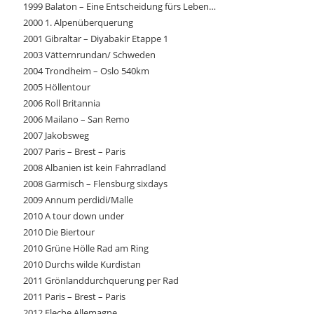
1999 Balaton – Eine Entscheidung fürs Leben…
2000 1. Alpenüberquerung
2001 Gibraltar – Diyabakir Etappe 1
2003 Vätternrundan/ Schweden
2004 Trondheim – Oslo 540km
2005 Höllentour
2006 Roll Britannia
2006 Mailano – San Remo
2007 Jakobsweg
2007 Paris – Brest – Paris
2008 Albanien ist kein Fahrradland
2008 Garmisch – Flensburg sixdays
2009 Annum perdidi/Malle
2010 A tour down under
2010 Die Biertour
2010 Grüne Hölle Rad am Ring
2010 Durchs wilde Kurdistan
2011 Grönlanddurchquerung per Rad
2011 Paris – Brest – Paris
2012 Fleche Allemagne