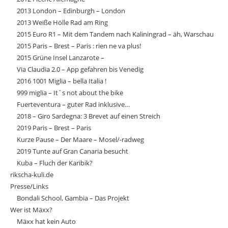
2013 London – Edinburgh – London
2013 Weiße Hölle Rad am Ring
2015 Euro R1 – Mit dem Tandem nach Kaliningrad – äh, Warschau
2015 Paris – Brest – Paris : rien ne va plus!
2015 Grüne Insel Lanzarote –
Via Claudia 2.0 – App gefahren bis Venedig
2016 1001 Miglia – bella Italia !
999 miglia – It´s not about the bike
Fuerteventura – guter Rad inklusive…
2018 – Giro Sardegna: 3 Brevet auf einen Streich
2019 Paris – Brest – Paris
Kurze Pause – Der Maare – Mosel/-radweg
2019 Tunte auf Gran Canaria besucht
Kuba – Fluch der Karibik?
rikscha-kuli.de
Presse/Links
Bondali School, Gambia – Das Projekt
Wer ist Mäxx?
Mäxx hat kein Auto