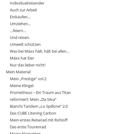
Individualreisender
Auch zur Arbeit
Einkaufen…
Umziehen…
…feiern…
Und reisen.
Umwelt schützen
Was bei Mäxx hält, hält bei allen…
Mäxx hat Eier
Nur das lieber nicht!
Mein Material
Mein „Prestige“ vol.2
Meine Klingel
Prometheus – Ein Traum aus Titan
reformiert: Mein „Da Silva“
Bianchi Tandem „Lo Spillone“ 2.0
Das CUBE Litening Carbon
Mein erstes Reiserad mit Rohloff
Das erste Tourenrad
Meine Klamotten