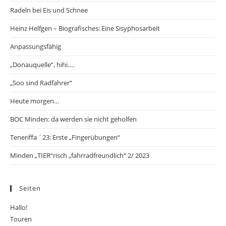
Radeln bei Eis und Schnee
Heinz Helfgen – Biografisches: Eine Sisyphosarbeit
Anpassungsfähig
„Donauquelle“, hihi….
„Soo sind Radfahrer“
Heute morgen…
BOC Minden: da werden sie nicht geholfen
Teneriffa ´23: Erste „Fingerübungen“
Minden „TIER“risch „fahrradfreundlich“ 2/ 2023
Seiten
Hallo!
Touren