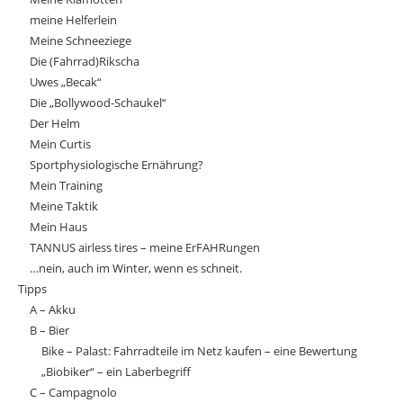
meine Helferlein
Meine Schneeziege
Die (Fahrrad)Rikscha
Uwes „Becak“
Die „Bollywood-Schaukel“
Der Helm
Mein Curtis
Sportphysiologische Ernährung?
Mein Training
Meine Taktik
Mein Haus
TANNUS airless tires – meine ErFAHRungen
…nein, auch im Winter, wenn es schneit.
Tipps
A – Akku
B – Bier
Bike – Palast: Fahrradteile im Netz kaufen – eine Bewertung
„Biobiker“ – ein Laberbegriff
C – Campagnolo