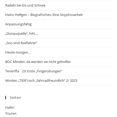
Radeln bei Eis und Schnee
Heinz Helfgen – Biografisches: Eine Sisyphosarbeit
Anpassungsfähig
„Donauquelle“, hihi….
„Soo sind Radfahrer“
Heute morgen…
BOC Minden: da werden sie nicht geholfen
Teneriffa ´23: Erste „Fingerübungen“
Minden „TIER“risch „fahrradfreundlich“ 2/ 2023
Seiten
Hallo!
Touren