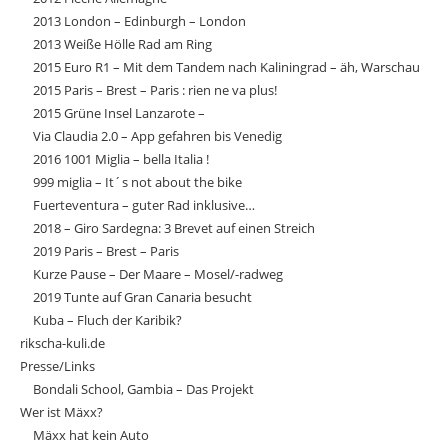
2013 London – Edinburgh – London
2013 Weiße Hölle Rad am Ring
2015 Euro R1 – Mit dem Tandem nach Kaliningrad – äh, Warschau
2015 Paris – Brest – Paris : rien ne va plus!
2015 Grüne Insel Lanzarote –
Via Claudia 2.0 – App gefahren bis Venedig
2016 1001 Miglia – bella Italia !
999 miglia – It´s not about the bike
Fuerteventura – guter Rad inklusive…
2018 – Giro Sardegna: 3 Brevet auf einen Streich
2019 Paris – Brest – Paris
Kurze Pause – Der Maare – Mosel/-radweg
2019 Tunte auf Gran Canaria besucht
Kuba – Fluch der Karibik?
rikscha-kuli.de
Presse/Links
Bondali School, Gambia – Das Projekt
Wer ist Mäxx?
Mäxx hat kein Auto