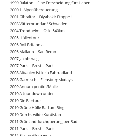
1999 Balaton – Eine Entscheidung fürs Leben…
2000 1. Alpenüberquerung
2001 Gibraltar – Diyabakir Etappe 1
2003 Vätternrundan/ Schweden
2004 Trondheim – Oslo 540km
2005 Höllentour
2006 Roll Britannia
2006 Mailano – San Remo
2007 Jakobsweg
2007 Paris – Brest – Paris
2008 Albanien ist kein Fahrradland
2008 Garmisch – Flensburg sixdays
2009 Annum perdidi/Malle
2010 A tour down under
2010 Die Biertour
2010 Grüne Hölle Rad am Ring
2010 Durchs wilde Kurdistan
2011 Grönlanddurchquerung per Rad
2011 Paris – Brest – Paris
2012 Fleche Allemagne