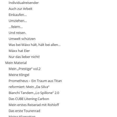
Individualreisender
Auch zur Arbeit
Einkaufen…
Umziehen…
…feiern…
Und reisen.
Umwelt schützen
Was bei Mäxx hält, hält bei allen…
Mäxx hat Eier
Nur das lieber nicht!
Mein Material
Mein „Prestige“ vol.2
Meine Klingel
Prometheus – Ein Traum aus Titan
reformiert: Mein „Da Silva“
Bianchi Tandem „Lo Spillone“ 2.0
Das CUBE Litening Carbon
Mein erstes Reiserad mit Rohloff
Das erste Tourenrad
Meine Klamotten