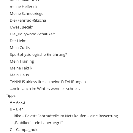
meine Helferlein
Meine Schneeziege
Die (Fahrrad)Rikscha
Uwes „Becak“
Die „Bollywood-Schaukel“
Der Helm
Mein Curtis
Sportphysiologische Ernährung?
Mein Training
Meine Taktik
Mein Haus
TANNUS airless tires – meine ErFAHRungen
…nein, auch im Winter, wenn es schneit.
Tipps
A – Akku
B – Bier
Bike – Palast: Fahrradteile im Netz kaufen – eine Bewertung
„Biobiker“ – ein Laberbegriff
C – Campagnolo