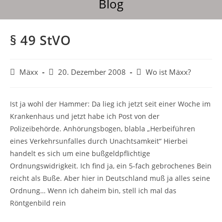
Blog
§ 49 StVO
Mäxx
20. Dezember 2008
Wo ist Mäxx?
Ist ja wohl der Hammer: Da lieg ich jetzt seit einer Woche im
Krankenhaus und jetzt habe ich Post von der
Polizeibehörde. Anhörungsbogen, blabla „Herbeiführen
eines Verkehrsunfalles durch Unachtsamkeit“ Hierbei
handelt es sich um eine bußgeldpflichtige
Ordnungswidrigkeit. Ich find ja, ein 5-fach gebrochenes Bein
reicht als Buße. Aber hier in Deutschland muß ja alles seine
Ordnung… Wenn ich daheim bin, stell ich mal das
Röntgenbild rein