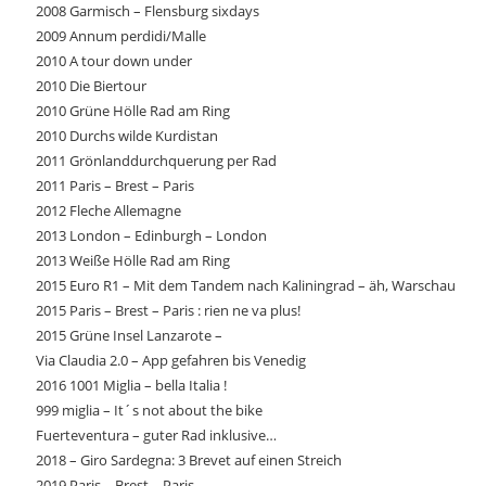
2008 Garmisch – Flensburg sixdays
2009 Annum perdidi/Malle
2010 A tour down under
2010 Die Biertour
2010 Grüne Hölle Rad am Ring
2010 Durchs wilde Kurdistan
2011 Grönlanddurchquerung per Rad
2011 Paris – Brest – Paris
2012 Fleche Allemagne
2013 London – Edinburgh – London
2013 Weiße Hölle Rad am Ring
2015 Euro R1 – Mit dem Tandem nach Kaliningrad – äh, Warschau
2015 Paris – Brest – Paris : rien ne va plus!
2015 Grüne Insel Lanzarote –
Via Claudia 2.0 – App gefahren bis Venedig
2016 1001 Miglia – bella Italia !
999 miglia – It´s not about the bike
Fuerteventura – guter Rad inklusive…
2018 – Giro Sardegna: 3 Brevet auf einen Streich
2019 Paris – Brest – Paris