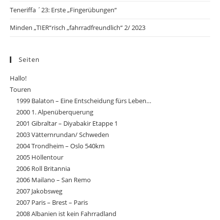
Teneriffa ´23: Erste „Fingerübungen“
Minden „TIER“risch „fahrradfreundlich“ 2/ 2023
Seiten
Hallo!
Touren
1999 Balaton – Eine Entscheidung fürs Leben…
2000 1. Alpenüberquerung
2001 Gibraltar – Diyabakir Etappe 1
2003 Vätternrundan/ Schweden
2004 Trondheim – Oslo 540km
2005 Höllentour
2006 Roll Britannia
2006 Mailano – San Remo
2007 Jakobsweg
2007 Paris – Brest – Paris
2008 Albanien ist kein Fahrradland