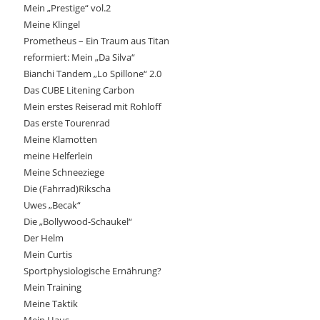
Mein „Prestige“ vol.2
Meine Klingel
Prometheus – Ein Traum aus Titan
reformiert: Mein „Da Silva“
Bianchi Tandem „Lo Spillone“ 2.0
Das CUBE Litening Carbon
Mein erstes Reiserad mit Rohloff
Das erste Tourenrad
Meine Klamotten
meine Helferlein
Meine Schneeziege
Die (Fahrrad)Rikscha
Uwes „Becak“
Die „Bollywood-Schaukel“
Der Helm
Mein Curtis
Sportphysiologische Ernährung?
Mein Training
Meine Taktik