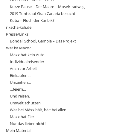
Kurze Pause – Der Maare – Mosel/-radweg
2019 Tunte auf Gran Canaria besucht
Kuba – Fluch der Karibik?
rikscha-kuli.de
Presse/Links
Bondali School, Gambia – Das Projekt
Wer ist Mäxx?
Mäxx hat kein Auto
Individualreisender
Auch zur Arbeit
Einkaufen…
Umziehen…
…feiern…
Und reisen.
Umwelt schützen
Was bei Mäxx hält, hält bei allen…
Mäxx hat Eier
Nur das lieber nicht!
Mein Material