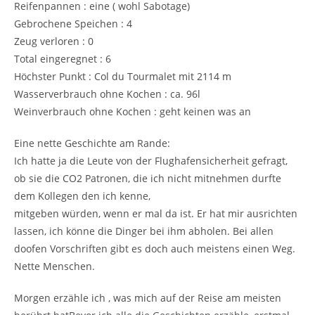
Reifenpannen : eine ( wohl Sabotage)
Gebrochene Speichen : 4
Zeug verloren : 0
Total eingeregnet : 6
Höchster Punkt : Col du Tourmalet mit 2114 m
Wasserverbrauch ohne Kochen : ca. 96l
Weinverbrauch ohne Kochen : geht keinen was an
Eine nette Geschichte am Rande:
Ich hatte ja die Leute von der Flughafensicherheit gefragt,
ob sie die CO2 Patronen, die ich nicht mitnehmen durfte
dem Kollegen den ich kenne,
mitgeben würden, wenn er mal da ist. Er hat mir ausrichten
lassen, ich könne die Dinger bei ihm abholen. Bei allen
doofen Vorschriften gibt es doch auch meistens einen Weg.
Nette Menschen.
Morgen erzähle ich , was mich auf der Reise am meisten