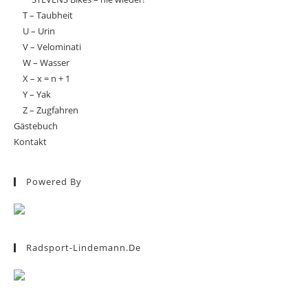
T – Taubheit
U – Urin
V – Velominati
W – Wasser
X – x = n + 1
Y – Yak
Z – Zugfahren
Gästebuch
Kontakt
Powered By
Radsport-Lindemann.de