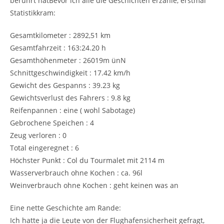
berührt hat
Bevor ich alle die Geschichten erzähle, erstmal
Statistikkram:
Gesamtkilometer : 2892,51 km
Gesamtfahrzeit : 163:24.20 h
Gesamthöhenmeter : 26019m ünN
Schnittgeschwindigkeit : 17.42 km/h
Gewicht des Gespanns : 39.23 kg
Gewichtsverlust des Fahrers : 9.8 kg
Reifenpannen : eine ( wohl Sabotage)
Gebrochene Speichen : 4
Zeug verloren : 0
Total eingeregnet : 6
Höchster Punkt : Col du Tourmalet mit 2114 m
Wasserverbrauch ohne Kochen : ca. 96l
Weinverbrauch ohne Kochen : geht keinen was an
Eine nette Geschichte am Rande:
Ich hatte ja die Leute von der Flughafensicherheit gefragt,