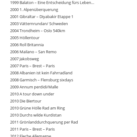
1999 Balaton – Eine Entscheidung fürs Leben…
2000 1. Alpenüberquerung
2001 Gibraltar – Diyabakir Etappe 1
2003 Vätternrundan/ Schweden
2004 Trondheim – Oslo 540km
2005 Höllentour
2006 Roll Britannia
2006 Mailano – San Remo
2007 Jakobsweg
2007 Paris – Brest – Paris
2008 Albanien ist kein Fahrradland
2008 Garmisch – Flensburg sixdays
2009 Annum perdidi/Malle
2010 A tour down under
2010 Die Biertour
2010 Grüne Hölle Rad am Ring
2010 Durchs wilde Kurdistan
2011 Grönlanddurchquerung per Rad
2011 Paris – Brest – Paris
2012 Fleche Allemagne