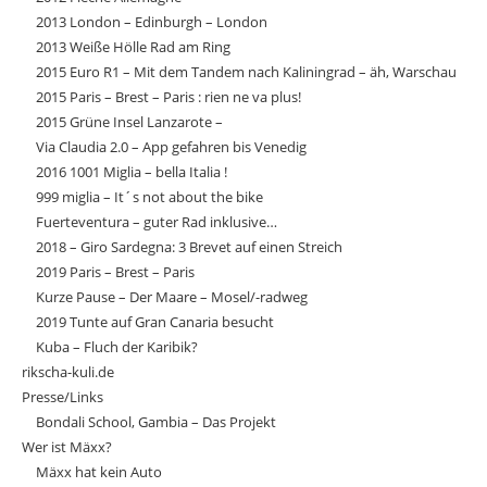
2013 London – Edinburgh – London
2013 Weiße Hölle Rad am Ring
2015 Euro R1 – Mit dem Tandem nach Kaliningrad – äh, Warschau
2015 Paris – Brest – Paris : rien ne va plus!
2015 Grüne Insel Lanzarote –
Via Claudia 2.0 – App gefahren bis Venedig
2016 1001 Miglia – bella Italia !
999 miglia – It´s not about the bike
Fuerteventura – guter Rad inklusive…
2018 – Giro Sardegna: 3 Brevet auf einen Streich
2019 Paris – Brest – Paris
Kurze Pause – Der Maare – Mosel/-radweg
2019 Tunte auf Gran Canaria besucht
Kuba – Fluch der Karibik?
rikscha-kuli.de
Presse/Links
Bondali School, Gambia – Das Projekt
Wer ist Mäxx?
Mäxx hat kein Auto