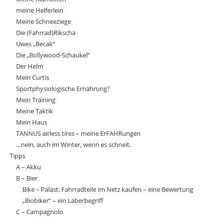
meine Helferlein
Meine Schneeziege
Die (Fahrrad)Rikscha
Uwes „Becak“
Die „Bollywood-Schaukel“
Der Helm
Mein Curtis
Sportphysiologische Ernährung?
Mein Training
Meine Taktik
Mein Haus
TANNUS airless tires – meine ErFAHRungen
…nein, auch im Winter, wenn es schneit.
Tipps
A – Akku
B – Bier
Bike – Palast: Fahrradteile im Netz kaufen – eine Bewertung
„Biobiker“ – ein Laberbegriff
C – Campagnolo