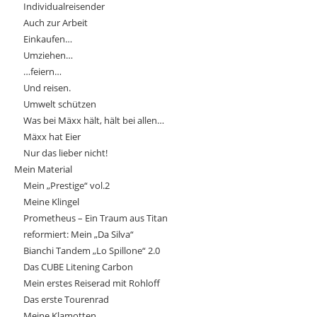
Individualreisender
Auch zur Arbeit
Einkaufen…
Umziehen…
…feiern…
Und reisen.
Umwelt schützen
Was bei Mäxx hält, hält bei allen…
Mäxx hat Eier
Nur das lieber nicht!
Mein Material
Mein „Prestige“ vol.2
Meine Klingel
Prometheus – Ein Traum aus Titan
reformiert: Mein „Da Silva“
Bianchi Tandem „Lo Spillone“ 2.0
Das CUBE Litening Carbon
Mein erstes Reiserad mit Rohloff
Das erste Tourenrad
Meine Klamotten