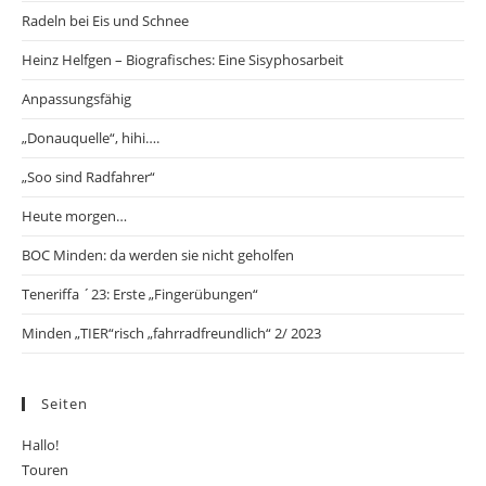
Radeln bei Eis und Schnee
Heinz Helfgen – Biografisches: Eine Sisyphosarbeit
Anpassungsfähig
„Donauquelle“, hihi….
„Soo sind Radfahrer“
Heute morgen…
BOC Minden: da werden sie nicht geholfen
Teneriffa ´23: Erste „Fingerübungen“
Minden „TIER“risch „fahrradfreundlich“ 2/ 2023
Seiten
Hallo!
Touren