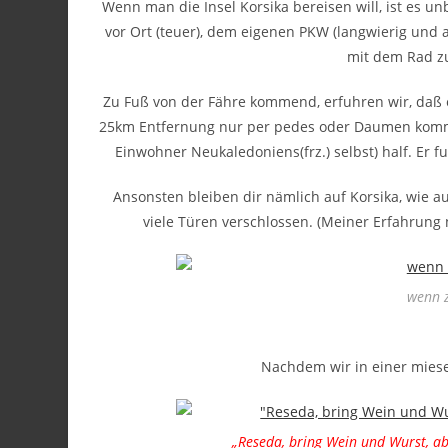
Wenn man die Insel Korsika bereisen will, ist es un
vor Ort (teuer), dem eigenen PKW (langwierig und
mit dem Rad zu
Zu Fuß von der Fähre kommend, erfuhren wir, daß es
25km Entfernung nur per pedes oder Daumen kommen
Einwohner Neukaledoniens(frz.) selbst) half. Er f
Ansonsten bleiben dir nämlich auf Korsika, wie au
viele Türen verschlossen. (Meiner Erfahrung
wenn z
Nachdem wir in einer mies
„Reseda, bring Wein und Wurst, ab