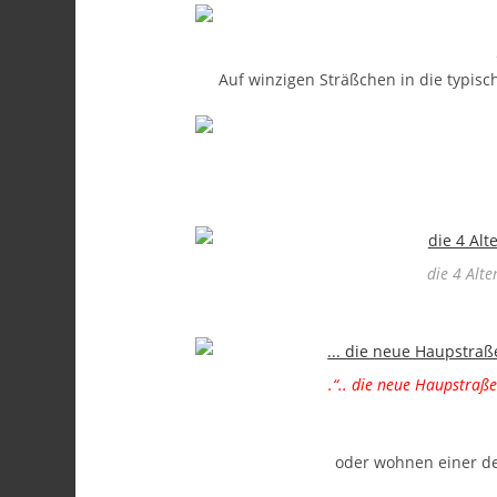
Auf winzigen Sträßchen in die typisc
die 4 Alte
.“.. die neue Haupstraße
oder wohnen einer der