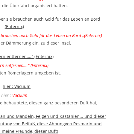
r die Überfahrt organisiert hatten,
 brauchen auch Gold für das Leben an Bord „(Enternix)
 der Dämmerung ein, zu dieser Insel,
ern entfernen….“ (Enternix)
gten Römerlagern umgeben ist,
hier :
Vacuum
e behauptete, diesen ganz besonderen Duft hat,