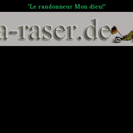
"Le randonneur Mon dieu!"