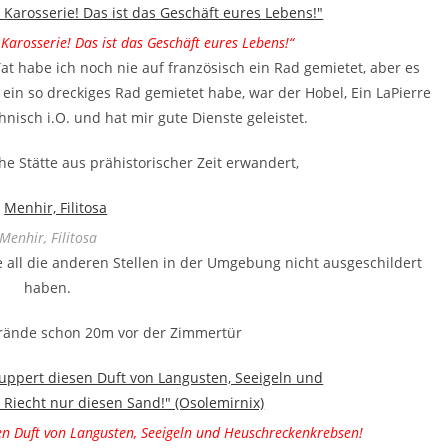
 Karosserie! Das ist das Geschäft eures Lebens!“
Tat habe ich noch nie auf französisch ein Rad gemietet, aber es
ein so dreckiges Rad gemietet habe, war der Hobel, Ein LaPierre
nisch i.O. und hat mir gute Dienste geleistet.
he Stätte aus prähistorischer Zeit erwandert,
Menhir, Filitosa
ie all die anderen Stellen in der Umgebung nicht ausgeschildert
haben.
Strände schon 20m vor der Zimmertür
en Duft von Langusten, Seeigeln und Heuschreckenkrebsen!