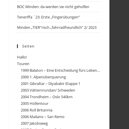
BOC Minden: da werden sie nicht geholfen
Teneriffa ´23: Erste „Fingerübungen“
Minden „TIER“risch „fahrradfreundlich“ 2/ 2023
Seiten
Hallo!
Touren
1999 Balaton – Eine Entscheidung fürs Leben…
2000 1. Alpenüberquerung
2001 Gibraltar – Diyabakir Etappe 1
2003 Vätternrundan/ Schweden
2004 Trondheim – Oslo 540km
2005 Höllentour
2006 Roll Britannia
2006 Mailano – San Remo
2007 Jakobsweg