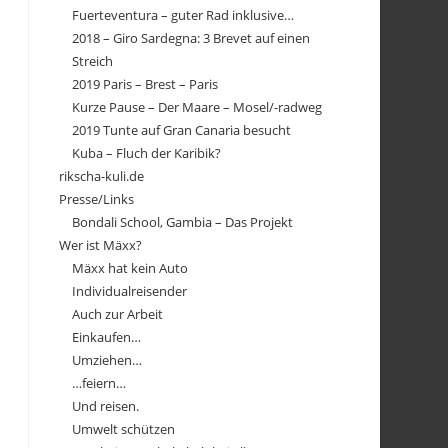
Fuerteventura – guter Rad inklusive…
2018 – Giro Sardegna: 3 Brevet auf einen
Streich
2019 Paris – Brest – Paris
Kurze Pause – Der Maare – Mosel/-radweg
2019 Tunte auf Gran Canaria besucht
Kuba – Fluch der Karibik?
rikscha-kuli.de
Presse/Links
Bondali School, Gambia – Das Projekt
Wer ist Mäxx?
Mäxx hat kein Auto
Individualreisender
Auch zur Arbeit
Einkaufen…
Umziehen…
…feiern…
Und reisen.
Umwelt schützen