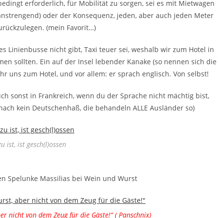
bedingt erforderlich, für Mobilität zu sorgen, sei es mit Mietwagen
 anstrengend) oder der Konsequenz, jeden, aber auch jeden Meter
rückzulegen. (mein Favorit…)
 Linienbusse nicht gibt, Taxi teuer sei, weshalb wir zum Hotel in
 sollten. Ein auf der Insel lebender Kanake (so nennen sich die
uhr uns zum Hotel, und vor allem: er sprach englisch. Von selbst!
ch sonst in Frankreich, wenn du der Sprache nicht mächtig bist,
 nach kein Deutschenhaß, die behandeln ALLE Ausländer so)
u ist, ist gesch(l)ossen
en Spelunke Massilias bei Wein und Wurst
er nicht von dem Zeug für die Gäste!“ ( Panschnix)