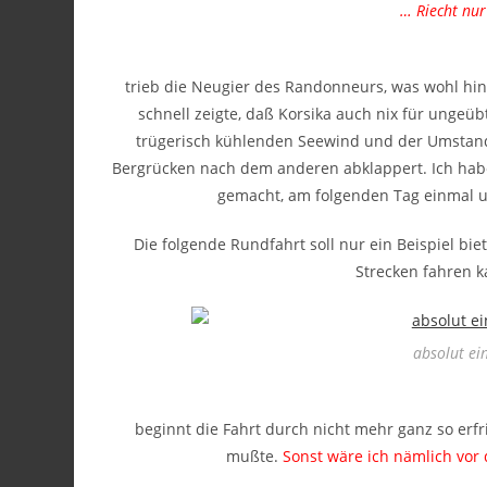
… Riecht nur
trieb die Neugier des Randonneurs, was wohl hint
schnell zeigte, daß Korsika auch nix für ungeü
trügerisch kühlenden Seewind und der Umstand,
Bergrücken nach dem anderen abklappert. Ich hab
gemacht, am folgenden Tag einmal 
Die folgende Rundfahrt soll nur ein Beispiel b
Strecken fahren k
absolut e
beginnt die Fahrt durch nicht mehr ganz so erfris
mußte.
Sonst wäre ich nämlich vo