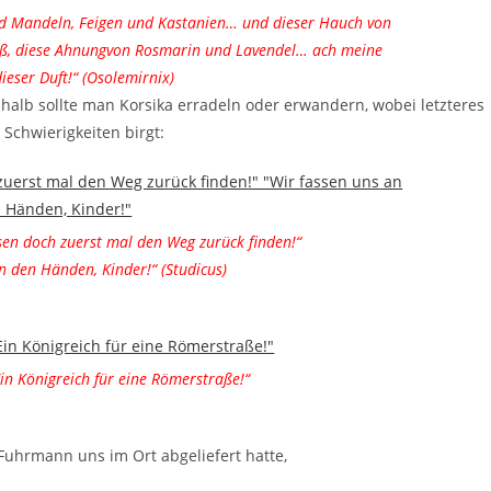
nd Mandeln, Feigen und Kastanien… und dieser Hauch von
ifuß, diese Ahnungvon Rosmarin und Lavendel… ach meine
ieser Duft!“ (Osolemirnix)
halb sollte man Korsika erradeln oder erwandern, wobei letzteres
 Schwierigkeiten birgt:
sen doch zuerst mal den Weg zurück finden!“
n den Händen, Kinder!“ (Studicus)
in Königreich für eine Römerstraße!“
uhrmann uns im Ort abgeliefert hatte,