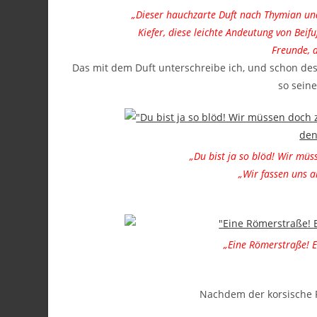
„Dieser hauchzarte Duft nach Thymian u
Kiefer, diese leichte Andeutung von Be
Freunde, d
Das mit dem Duft unterschreibe ich, und schon des
so seine
„Du bist ja so blöd! Wir müs
„Wir fassen uns a
„Eine Römerstraße! E
Nachdem der korsische F