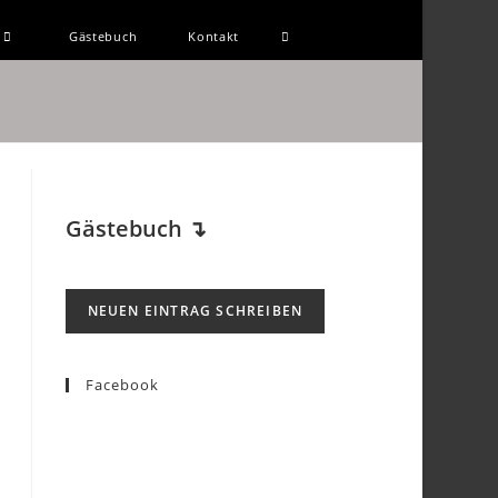
Gästebuch
Kontakt
Gästebuch
↴
Facebook