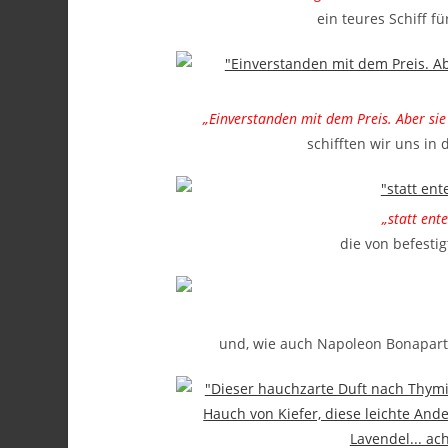
ein teures Schiff fü
„Einverstanden mit dem Preis. Aber sie
schifften wir uns in
„statt ent
die von befesti
und, wie auch Napoleon Bonapart