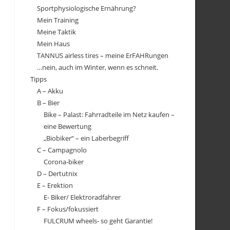
Sportphysiologische Ernährung?
Mein Training
Meine Taktik
Mein Haus
TANNUS airless tires – meine ErFAHRungen
…nein, auch im Winter, wenn es schneit.
Tipps
A – Akku
B – Bier
Bike – Palast: Fahrradteile im Netz kaufen –
eine Bewertung
„Biobiker“ – ein Laberbegriff
C – Campagnolo
Corona-biker
D – Dertutnix
E – Erektion
E- Biker/ Elektroradfahrer
F – Fokus/fokussiert
FULCRUM wheels- so geht Garantie!