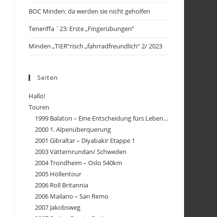
BOC Minden: da werden sie nicht geholfen
Teneriffa ´23: Erste „Fingerübungen“
Minden „TIER“risch „fahrradfreundlich“ 2/ 2023
Seiten
Hallo!
Touren
1999 Balaton – Eine Entscheidung fürs Leben…
2000 1. Alpenüberquerung
2001 Gibraltar – Diyabakir Etappe 1
2003 Vätternrundan/ Schweden
2004 Trondheim – Oslo 540km
2005 Höllentour
2006 Roll Britannia
2006 Mailano – San Remo
2007 Jakobsweg