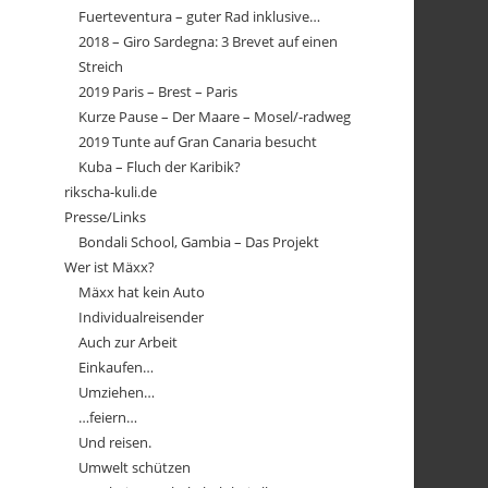
Fuerteventura – guter Rad inklusive…
2018 – Giro Sardegna: 3 Brevet auf einen
Streich
2019 Paris – Brest – Paris
Kurze Pause – Der Maare – Mosel/-radweg
2019 Tunte auf Gran Canaria besucht
Kuba – Fluch der Karibik?
rikscha-kuli.de
Presse/Links
Bondali School, Gambia – Das Projekt
Wer ist Mäxx?
Mäxx hat kein Auto
Individualreisender
Auch zur Arbeit
Einkaufen…
Umziehen…
…feiern…
Und reisen.
Umwelt schützen