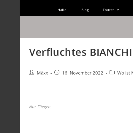
Hallo!
Blog
Touren
Verfluchtes BIANCHI
Mäxx
16. November 2022
Wo ist
Nur Fliegen…