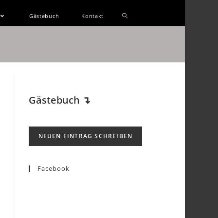
Gästebuch
Kontakt
Gästebuch
↴
Facebook