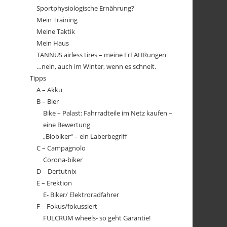
Sportphysiologische Ernährung?
Mein Training
Meine Taktik
Mein Haus
TANNUS airless tires – meine ErFAHRungen
…nein, auch im Winter, wenn es schneit.
Tipps
A – Akku
B – Bier
Bike – Palast: Fahrradteile im Netz kaufen –
eine Bewertung
„Biobiker“ – ein Laberbegriff
C – Campagnolo
Corona-biker
D – Dertutnix
E – Erektion
E- Biker/ Elektroradfahrer
F – Fokus/fokussiert
FULCRUM wheels- so geht Garantie!