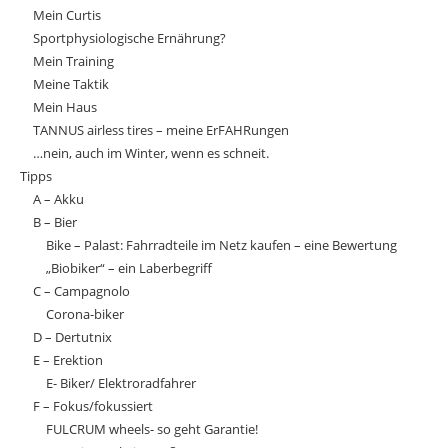
Mein Curtis
Sportphysiologische Ernährung?
Mein Training
Meine Taktik
Mein Haus
TANNUS airless tires – meine ErFAHRungen
…nein, auch im Winter, wenn es schneit.
Tipps
A – Akku
B – Bier
Bike – Palast: Fahrradteile im Netz kaufen – eine Bewertung
„Biobiker“ – ein Laberbegriff
C – Campagnolo
Corona-biker
D – Dertutnix
E – Erektion
E- Biker/ Elektroradfahrer
F – Fokus/fokussiert
FULCRUM wheels- so geht Garantie!