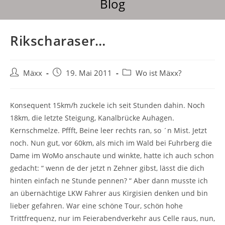
Blog
Rikscharaser…
Mäxx
19. Mai 2011
Wo ist Mäxx?
Konsequent 15km/h zuckele ich seit Stunden dahin. Noch
18km, die letzte Steigung, Kanalbrücke Auhagen.
Kernschmelze. Pffft, Beine leer rechts ran, so ´n Mist. Jetzt
noch. Nun gut, vor 60km, als mich im Wald bei Fuhrberg die
Dame im WoMo anschaute und winkte, hatte ich auch schon
gedacht: “ wenn de der jetzt n Zehner gibst, lässt die dich
hinten einfach ne Stunde pennen? “ Aber dann musste ich
an übernächtige LKW Fahrer aus Kirgisien denken und bin
lieber gefahren. War eine schöne Tour, schön hohe
Trittfrequenz, nur im Feierabendverkehr aus Celle raus, nun,