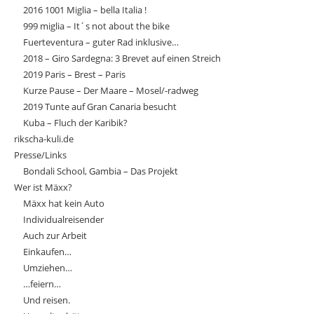
2016 1001 Miglia – bella Italia !
999 miglia – It´s not about the bike
Fuerteventura – guter Rad inklusive…
2018 – Giro Sardegna: 3 Brevet auf einen Streich
2019 Paris – Brest – Paris
Kurze Pause – Der Maare – Mosel/-radweg
2019 Tunte auf Gran Canaria besucht
Kuba – Fluch der Karibik?
rikscha-kuli.de
Presse/Links
Bondali School, Gambia – Das Projekt
Wer ist Mäxx?
Mäxx hat kein Auto
Individualreisender
Auch zur Arbeit
Einkaufen…
Umziehen…
…feiern…
Und reisen.