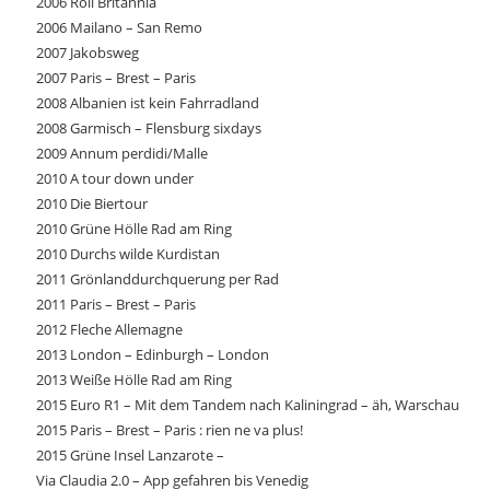
2006 Roll Britannia
2006 Mailano – San Remo
2007 Jakobsweg
2007 Paris – Brest – Paris
2008 Albanien ist kein Fahrradland
2008 Garmisch – Flensburg sixdays
2009 Annum perdidi/Malle
2010 A tour down under
2010 Die Biertour
2010 Grüne Hölle Rad am Ring
2010 Durchs wilde Kurdistan
2011 Grönlanddurchquerung per Rad
2011 Paris – Brest – Paris
2012 Fleche Allemagne
2013 London – Edinburgh – London
2013 Weiße Hölle Rad am Ring
2015 Euro R1 – Mit dem Tandem nach Kaliningrad – äh, Warschau
2015 Paris – Brest – Paris : rien ne va plus!
2015 Grüne Insel Lanzarote –
Via Claudia 2.0 – App gefahren bis Venedig