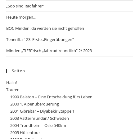
„Soo sind Radfahrer“
Heute morgen…
BOC Minden: da werden sie nicht geholfen
Teneriffa ´23: Erste „Fingerübungen“
Minden „TIER“risch „fahrradfreundlich“ 2/ 2023
Seiten
Hallo!
Touren
1999 Balaton – Eine Entscheidung fürs Leben…
2000 1. Alpenüberquerung
2001 Gibraltar – Diyabakir Etappe 1
2003 Vätternrundan/ Schweden
2004 Trondheim – Oslo 540km
2005 Höllentour