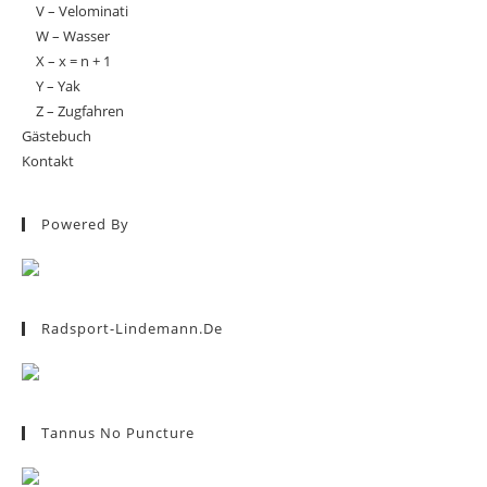
V – Velominati
W – Wasser
X – x = n + 1
Y – Yak
Z – Zugfahren
Gästebuch
Kontakt
Powered By
Radsport-Lindemann.de
Tannus No Puncture