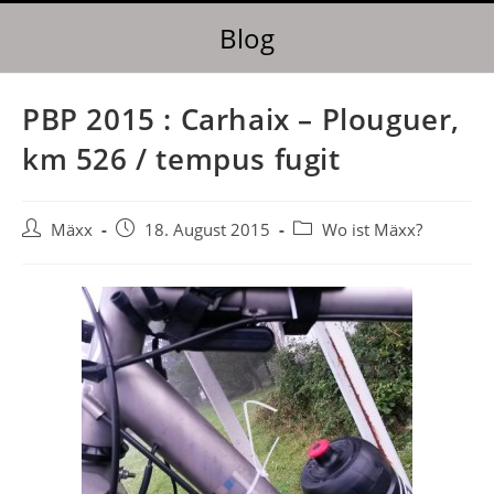
Blog
PBP 2015 : Carhaix – Plouguer,
km 526 / tempus fugit
Mäxx
18. August 2015
Wo ist Mäxx?