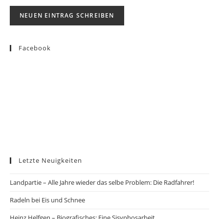
Facebook
Letzte Neuigkeiten
Landpartie – Alle Jahre wieder das selbe Problem: Die Radfahrer!
Radeln bei Eis und Schnee
Heinz Helfgen – Biografisches: Eine Sisyphosarbeit