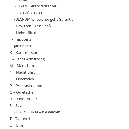
E- Biker/ Elektroradfahrer
F – Fokus/fokussiert
FULCRUM wheels- so geht Garantie!
G – Gewitter – kein Spaß
H – Helmpflicht
I – Impotenz
J – Jan Ullrich
K – Kompression
L – Lance Armstrong
M – Marathon
N – Nachtfahrt
O – Österreich
P – Prokrastination
Q – Quietschen
R – Randonneur
S – Salz
STEVENS Bikes – nie wieder!
T – Taubheit
U – Urin