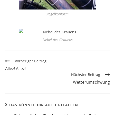
Regelkonform
Nebel des Grauens
Vorheriger Beitrag
Allez! Allez!
Nächster Beitrag
Wetterumschwung
DAS KÖNNTE DIR AUCH GEFALLEN