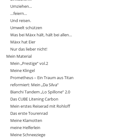
Umziehen…
…feiern…
Und reisen.
Umwelt schützen
Was bei Mäxx hält, hält bei allen…
Mäxx hat Eier
Nur das lieber nicht!
Mein Material
Mein „Prestige“ vol.2
Meine Klingel
Prometheus – Ein Traum aus Titan
reformiert: Mein „Da Silva“
Bianchi Tandem „Lo Spillone“ 2.0
Das CUBE Litening Carbon
Mein erstes Reiserad mit Rohloff
Das erste Tourenrad
Meine Klamotten
meine Helferlein
Meine Schneeziege