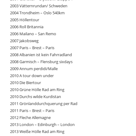
2003 Vätternrundan/ Schweden
2004 Trondheim – Oslo 540km
2005 Höllentour
2006 Roll Britannia
2006 Mailano – San Remo
2007 Jakobsweg
2007 Paris – Brest – Paris
2008 Albanien ist kein Fahrradland
2008 Garmisch – Flensburg sixdays
2009 Annum perdidi/Malle
2010 A tour down under
2010 Die Biertour
2010 Grüne Hölle Rad am Ring
2010 Durchs wilde Kurdistan
2011 Grönlanddurchquerung per Rad
2011 Paris – Brest – Paris
2012 Fleche Allemagne
2013 London – Edinburgh – London
2013 Weiße Hölle Rad am Ring