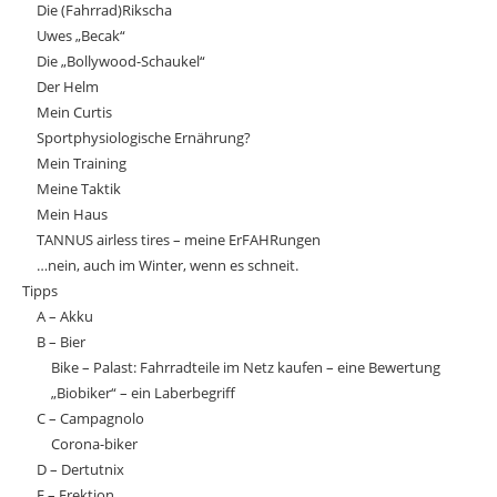
Die (Fahrrad)Rikscha
Uwes „Becak“
Die „Bollywood-Schaukel“
Der Helm
Mein Curtis
Sportphysiologische Ernährung?
Mein Training
Meine Taktik
Mein Haus
TANNUS airless tires – meine ErFAHRungen
…nein, auch im Winter, wenn es schneit.
Tipps
A – Akku
B – Bier
Bike – Palast: Fahrradteile im Netz kaufen – eine Bewertung
„Biobiker“ – ein Laberbegriff
C – Campagnolo
Corona-biker
D – Dertutnix
E – Erektion