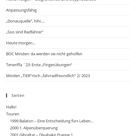
Anpassungsfähig
„Donauquelle“, hihi….
„Soo sind Radfahrer“
Heute morgen…
BOC Minden: da werden sie nicht geholfen
Teneriffa ´23: Erste „Fingerübungen“
Minden „TIER“risch „fahrradfreundlich“ 2/ 2023
Seiten
Hallo!
Touren
1999 Balaton – Eine Entscheidung fürs Leben…
2000 1. Alpenüberquerung
2001 Gibraltar – Diyabakir Etappe 1