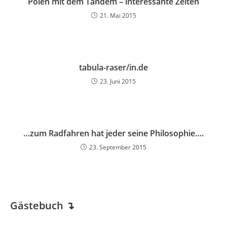
Polen mit dem Tandem – interessante Zeiten
21. Mai 2015
tabula-raser/in.de
23. Juni 2015
…zum Radfahren hat jeder seine Philosophie….
23. September 2015
Gästebuch
↴